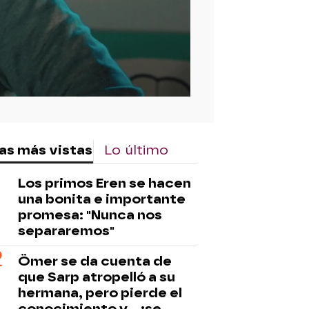
as más vistas
Lo último
Los primos Eren se hacen
una bonita e importante
promesa: "Nunca nos
separaremos"
Ömer se da cuenta de
que Sarp atropelló a su
hermana, pero pierde el
conocimiento y... ¡se