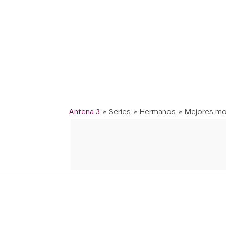
Antena 3
» Series
» Hermanos
» Mejores m