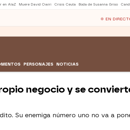
er en AlaZ
Muere David Owiri
Crisis Ceuta
Boda de Susanna Griso
Cand
EN DIRECT
OMENTOS
PERSONAJES
NOTICIAS
ropio negocio y se convier
dito. Su enemiga número uno no va a pone