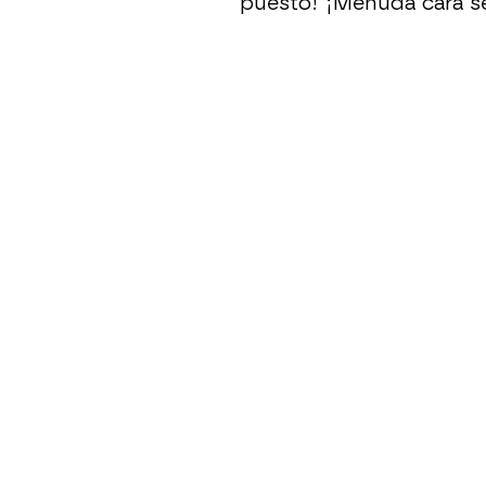
puesto! ¡Menuda cara s