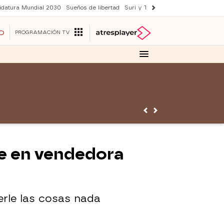
idatura Mundial 2030
Sueños de libertad
Suri y Tom Cruise
YAS verano
O
PROGRAMACIÓN TV
te en vendedora
rle las cosas nada