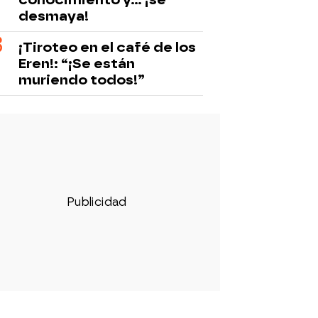
desmaya!
¡Tiroteo en el café de los
Eren!: “¡Se están
muriendo todos!”