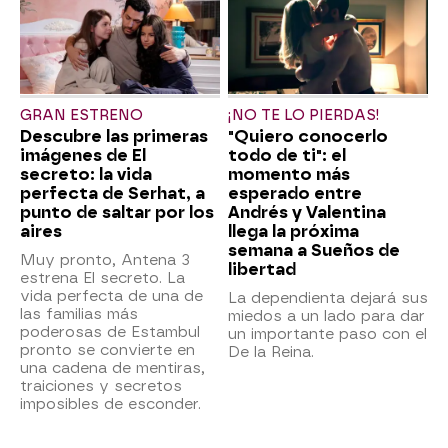
GRAN ESTRENO
¡NO TE LO PIERDAS!
Descubre las primeras
"Quiero conocerlo
imágenes de El
todo de ti": el
secreto: la vida
momento más
perfecta de Serhat, a
esperado entre
punto de saltar por los
Andrés y Valentina
aires
llega la próxima
semana a Sueños de
Muy pronto, Antena 3
libertad
estrena El secreto. La
vida perfecta de una de
La dependienta dejará sus
las familias más
miedos a un lado para dar
poderosas de Estambul
un importante paso con el
pronto se convierte en
De la Reina.
una cadena de mentiras,
traiciones y secretos
imposibles de esconder.