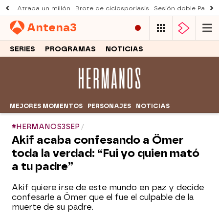
Atrapa un millón
Brote de ciclosporiasis
Sesión doble Padre
Antena
3
SERIES
PROGRAMAS
NOTICIAS
MEJORES MOMENTOS
PERSONAJES
NOTICIAS
#HERMANOS3SEP
Akif acaba confesando a Ömer
toda la verdad: “Fui yo quien mató
a tu padre”
Akif quiere irse de este mundo en paz y decide
confesarle a Ömer que el fue el culpable de la
muerte de su padre.