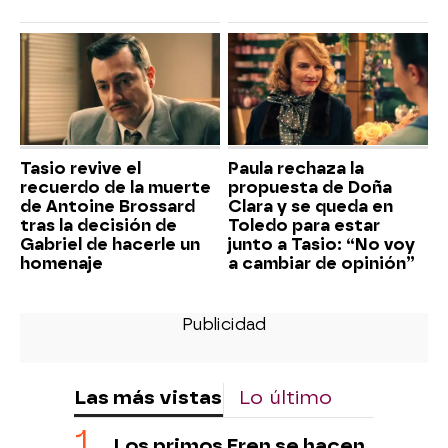
Tasio revive el
Paula rechaza la
recuerdo de la muerte
propuesta de Doña
de Antoine Brossard
Clara y se queda en
tras la decisión de
Toledo para estar
Gabriel de hacerle un
junto a Tasio: “No voy
homenaje
a cambiar de opinión”
Las más vistas
Lo último
Los primos Eren se hacen