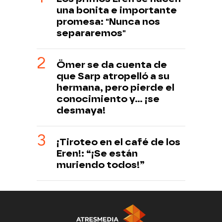
una bonita e importante
promesa: "Nunca nos
separaremos"
Ömer se da cuenta de
que Sarp atropelló a su
hermana, pero pierde el
conocimiento y... ¡se
desmaya!
¡Tiroteo en el café de los
Eren!: “¡Se están
muriendo todos!”