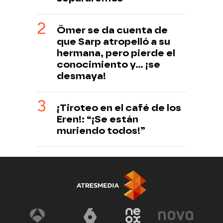
Ömer se da cuenta de
que Sarp atropelló a su
hermana, pero pierde el
conocimiento y... ¡se
desmaya!
¡Tiroteo en el café de los
Eren!: “¡Se están
muriendo todos!”