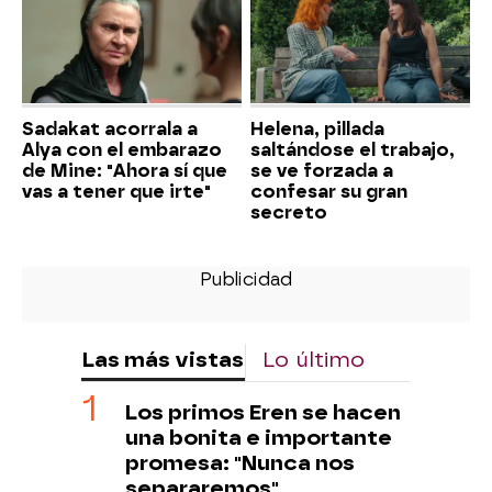
Sadakat acorrala a
Helena, pillada
Alya con el embarazo
saltándose el trabajo,
de Mine: "Ahora sí que
se ve forzada a
vas a tener que irte"
confesar su gran
secreto
Las más vistas
Lo último
Los primos Eren se hacen
una bonita e importante
promesa: "Nunca nos
separaremos"