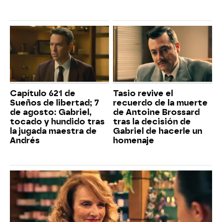
Capítulo 621 de
Tasio revive el
Sueños de libertad; 7
recuerdo de la muerte
de agosto: Gabriel,
de Antoine Brossard
tocado y hundido tras
tras la decisión de
la jugada maestra de
Gabriel de hacerle un
Andrés
homenaje