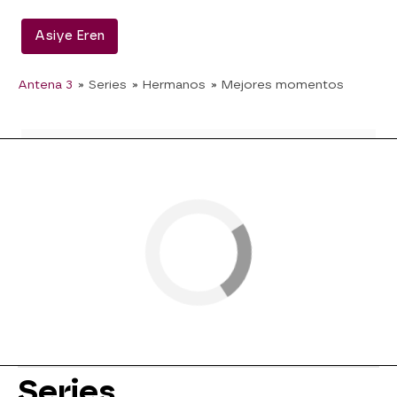
Asiye Eren
Antena 3
» Series
» Hermanos
» Mejores momentos
Series