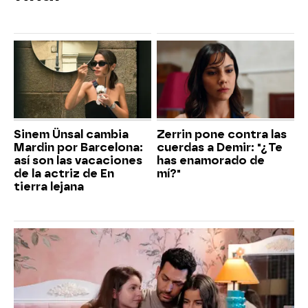
Sinem Ünsal cambia
Zerrin pone contra las
Mardin por Barcelona:
cuerdas a Demir: "¿Te
así son las vacaciones
has enamorado de
de la actriz de En
mí?"
tierra lejana