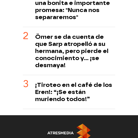
una bonita e importante
promesa: "Nunca nos
separaremos"
Ömer se da cuenta de
que Sarp atropelló a su
hermana, pero pierde el
conocimiento y... ¡se
desmaya!
¡Tiroteo en el café de los
Eren!: “¡Se están
muriendo todos!”