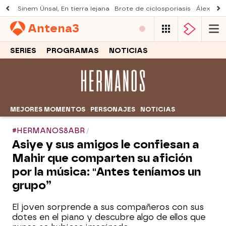
Sinem Ünsal, En tierra lejana
Brote de ciclosporiasis
Álex O'D
Antena
3
SERIES
PROGRAMAS
NOTICIAS
MEJORES MOMENTOS
PERSONAJES
NOTICIAS
#HERMANOS8ABR
Asiye y sus amigos le confiesan a
Mahir que comparten su afición
por la música: "Antes teníamos un
grupo”
El joven sorprende a sus compañeros con sus
dotes en el piano y descubre algo de ellos que