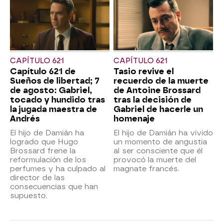
CAPÍTULO 621
CAPÍTULO 621
Capítulo 621 de
Tasio revive el
Sueños de libertad; 7
recuerdo de la muerte
de agosto: Gabriel,
de Antoine Brossard
tocado y hundido tras
tras la decisión de
la jugada maestra de
Gabriel de hacerle un
Andrés
homenaje
El hijo de Damián ha
El hijo de Damián ha vivido
logrado que Hugo
un momento de angustia
Brossard frene la
al ser consciente que él
reformulación de los
provocó la muerte del
perfumes y ha culpado al
magnate francés.
director de las
consecuencias que han
supuesto.