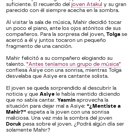
suficiente. El recuerdo del
joven Atakul
y su gran
parecido con él siempre acecha en la sombra.
Al visitar la sala de música, Mahir decidió tocar
un poco el piano, ante los ojos atónitos de sus
compañeros. Para la sorpresa del joven,
Tolga
se
acercó a él y juntos tocaron un pequeño
fragmento de una canción.
Mahir felicitó a su compañero elogiando su
talento.
“Antes teníamos un grupo de música”
confiesa Asiye con una sonrisa, mientras Tolga
desvelaba que Asiye era cantante solista.
El joven se queda sorprendido al descubrir la
noticia y que
Asiye
le había mentido diciendo
que no sabía cantar.
Yasmin
aprovecha la
situación para dejar mal a Asiye:
“¿Mentiste a
Mahir?”
espeta a la joven con una sonrisa
maliciosa. Una vez más la sombra del joven
Doruk
pesa sobre el joven. ¿Podrá algún día ser
solamente Mahir?