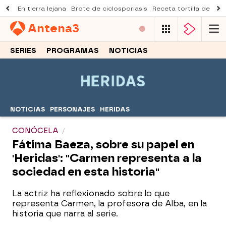
En tierra lejana
Brote de ciclosporiasis
Receta tortilla de pist
Antena
3
SERIES
PROGRAMAS
NOTICIAS
NOTICIAS
PERSONAJES
HERIDAS
CONÓCELA
Fátima Baeza, sobre su papel en
'Heridas': "Carmen representa a la
sociedad en esta historia"
La actriz ha reflexionado sobre lo que
representa Carmen, la profesora de Alba, en la
historia que narra al serie.