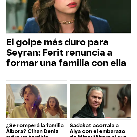
El golpe más duro para
Seyran: Ferit renuncia a
formar una familia con ella
¿Se romperá la familia
Sadakat acorrala a
Albora? Cihan Deniz
Alya con el embarazo