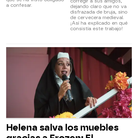
corregir a sus amigos,
a confesar.
dejando claro que no va
disfrazada de bruja, sino
de cervecera medieval.
¡Así ha explicado en qué
consistía este trabajo!
Helena salva los muebles
gracias a Frozen: El