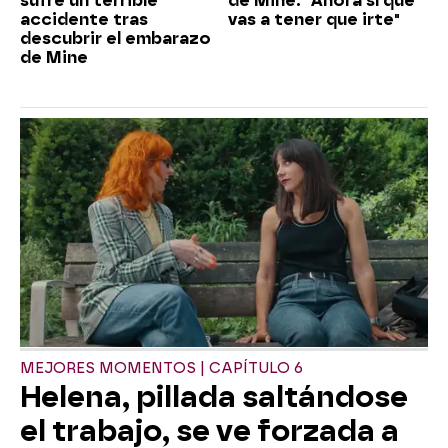
sufre un terrible
de Mine: "Ahora sí que
accidente tras
vas a tener que irte"
descubrir el embarazo
de Mine
MEJORES MOMENTOS | CAPÍTULO 6
Helena, pillada saltándose
el trabajo, se ve forzada a