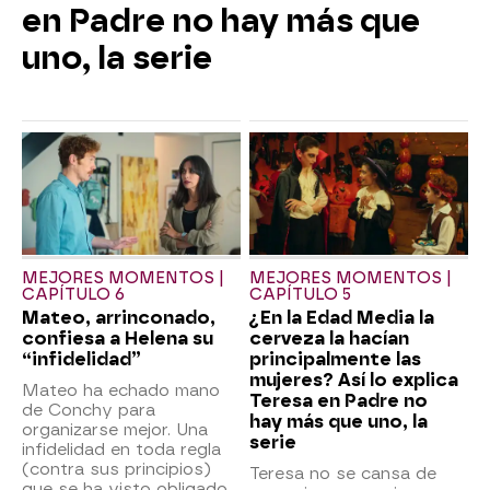
en Padre no hay más que
uno, la serie
MEJORES MOMENTOS |
MEJORES MOMENTOS |
CAPÍTULO 6
CAPÍTULO 5
Mateo, arrinconado,
¿En la Edad Media la
confiesa a Helena su
cerveza la hacían
“infidelidad”
principalmente las
mujeres? Así lo explica
Mateo ha echado mano
Teresa en Padre no
de Conchy para
hay más que uno, la
organizarse mejor. Una
serie
infidelidad en toda regla
(contra sus principios)
Teresa no se cansa de
que se ha visto obligado