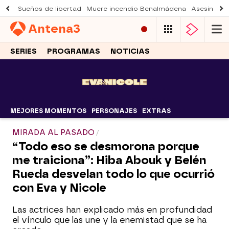
Sueños de libertad
Muere incendio Benalmádena
Asesinato a
Antena
3
SERIES
PROGRAMAS
NOTICIAS
MEJORES MOMENTOS
PERSONAJES
EXTRAS
MIRADA AL PASADO
“Todo eso se desmorona porque
me traiciona”: Hiba Abouk y Belén
Rueda desvelan todo lo que ocurrió
con Eva y Nicole
Las actrices han explicado más en profundidad
el vínculo que las une y la enemistad que se ha