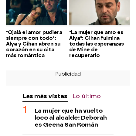
"Ojalá el amor pudiera
"La mujer que amo es
siempre con todo":
Alya": Cihan fulmina
Alya y Cihan abren su
todas las esperanzas
corazón en su cita
de Mine de
más romántica
recuperarlo
Las más vistas
Lo último
La mujer que ha vuelto
loco al alcalde: Deborah
es Geena San Román