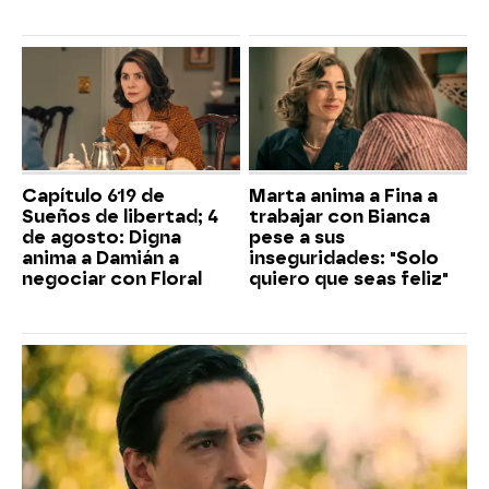
Capítulo 619 de
Marta anima a Fina a
Sueños de libertad; 4
trabajar con Bianca
de agosto: Digna
pese a sus
anima a Damián a
inseguridades: "Solo
negociar con Floral
quiero que seas feliz"