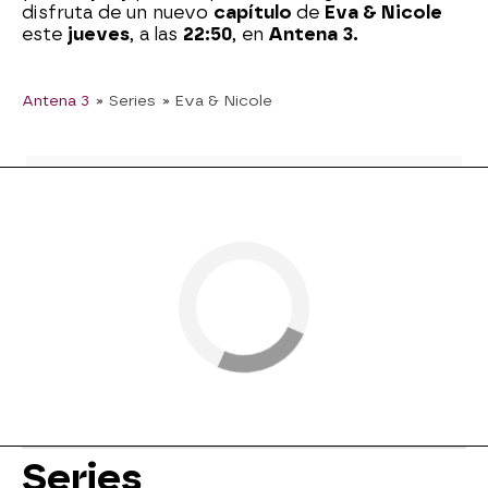
disfruta de un nuevo
capítulo
de
Eva & Nicole
este
jueves
, a las
22:50
, en
Antena 3.
Antena 3
» Series
» Eva & Nicole
Series