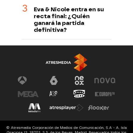
Eva & Nicole entra en su
recta final: ¿Quién
ganará la partida
definitiva?
© Atresmedia Corporación de Medios de Comunicación, S.A - A. Isla
Graciosa 13, 28703, S.S. de los Reyes, Madrid. Reservados todos los