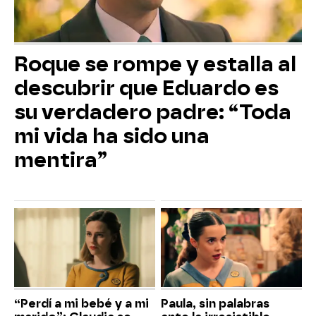
Roque se rompe y estalla al
descubrir que Eduardo es
su verdadero padre: “Toda
mi vida ha sido una
mentira”
“Perdí a mi bebé y a mi
Paula, sin palabras