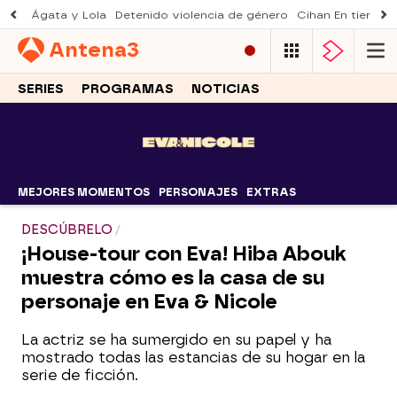
Ágata y Lola
Detenido violencia de género
Cihan En tierra le
Antena
3
SERIES
PROGRAMAS
NOTICIAS
MEJORES MOMENTOS
PERSONAJES
EXTRAS
DESCÚBRELO
¡House-tour con Eva! Hiba Abouk
muestra cómo es la casa de su
personaje en Eva & Nicole
La actriz se ha sumergido en su papel y ha
mostrado todas las estancias de su hogar en la
serie de ficción.