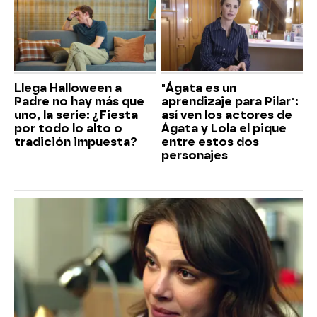
Llega Halloween a
"Ágata es un
Padre no hay más que
aprendizaje para Pilar":
uno, la serie: ¿Fiesta
así ven los actores de
por todo lo alto o
Ágata y Lola el pique
tradición impuesta?
entre estos dos
personajes