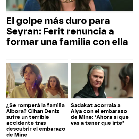
El golpe más duro para
Seyran: Ferit renuncia a
formar una familia con ella
¿Se romperá la familia
Sadakat acorrala a
Albora? Cihan Deniz
Alya con el embarazo
sufre un terrible
de Mine: "Ahora sí que
accidente tras
vas a tener que irte"
descubrir el embarazo
de Mine