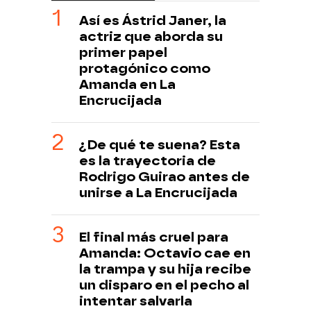
Así es Ástrid Janer, la
actriz que aborda su
primer papel
protagónico como
Amanda en La
Encrucijada
¿De qué te suena? Esta
es la trayectoria de
Rodrigo Guirao antes de
unirse a La Encrucijada
El final más cruel para
Amanda: Octavio cae en
la trampa y su hija recibe
un disparo en el pecho al
intentar salvarla