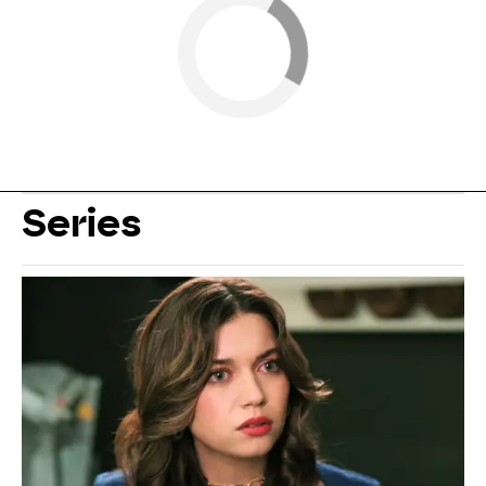
Series