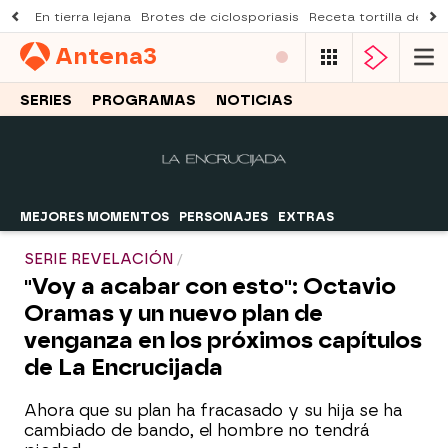
En tierra lejana
Brotes de ciclosporiasis
Receta tortilla de pi
Antena
3
SERIES
PROGRAMAS
NOTICIAS
MEJORES MOMENTOS
PERSONAJES
EXTRAS
SERIE REVELACIÓN
"Voy a acabar con esto": Octavio
Oramas y un nuevo plan de
venganza en los próximos capítulos
de La Encrucijada
Ahora que su plan ha fracasado y su hija se ha
cambiado de bando, el hombre no tendrá