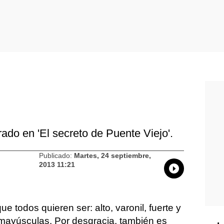
ado en 'El secreto de Puente Viejo'.
Publicado:
Martes, 24 septiembre,
2013 11:21
Whatsapp
Compartir
Facebo
Tw
 todos quieren ser: alto, varonil, fuerte y
mayúsculas. Por desgracia, también es