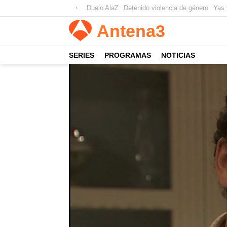
Duelo AlaZ
Detenido violencia de género
Yas 
Antena
3
SERIES
PROGRAMAS
NOTICIAS