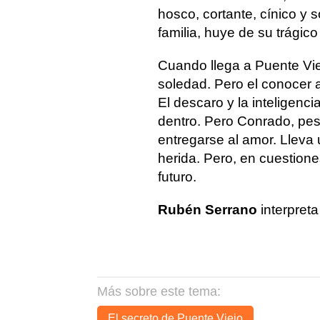
hosco, cortante, cínico y s
familia, huye de su trágic
Cuando llega a Puente Viej
soledad. Pero el conocer 
El descaro y la inteligenci
dentro. Pero Conrado, pes
entregarse al amor. Llev
herida. Pero, en cuestione
futuro.
Rubén Serrano
interpreta
Más sobre este tema:
El secreto de Puente Viejo