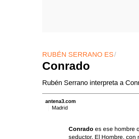
RUBÉN SERRANO ES
Conrado
Rubén Serrano interpreta a Conr
antena3.com
Madrid
Conrado
es ese hombre que
seductor. El Hombre, con 