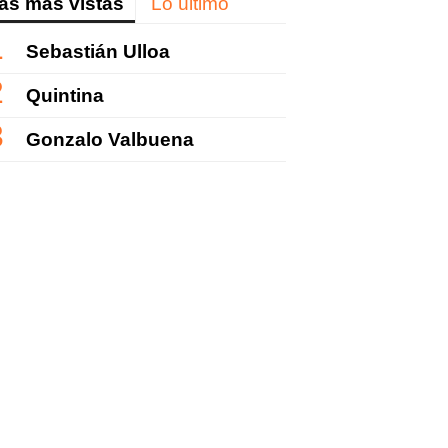
as más vistas
Lo último
Sebastián Ulloa
Quintina
Gonzalo Valbuena