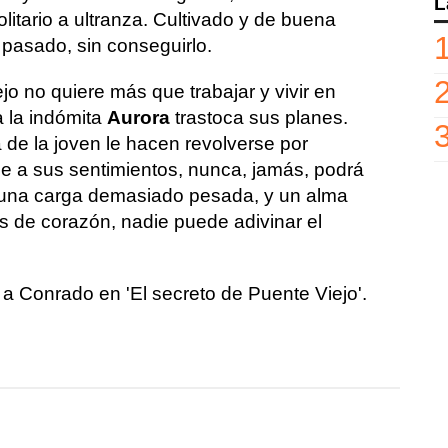
L
olitario a ultranza. Cultivado y de buena
o pasado, sin conseguirlo.
o no quiere más que trabajar y vivir en
a la indómita
Aurora
trastoca sus planes.
a de la joven le hacen revolverse por
e a sus sentimientos, nunca, jamás, podrá
a una carga demasiado pesada, y un alma
s de corazón, nadie puede adivinar el
 a Conrado en 'El secreto de Puente Viejo'.