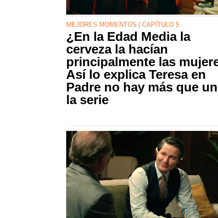
MEJORES MOMENTOS | CAPÍTULO 5
¿En la Edad Media la
cerveza la hacían
principalmente las mujer
Así lo explica Teresa en
Padre no hay más que un
la serie