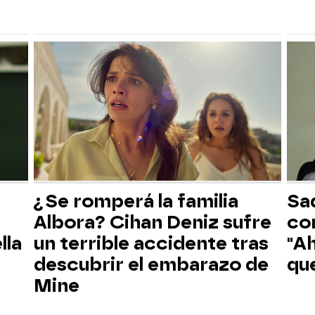
¿Se romperá la familia
Sad
Albora? Cihan Deniz sufre
co
lla
un terrible accidente tras
"Ah
descubrir el embarazo de
que
Mine