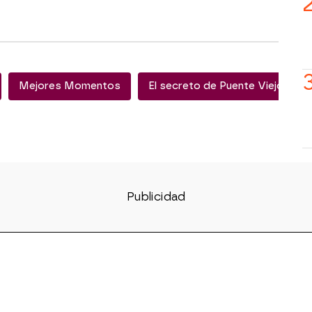
Mejores Momentos
El secreto de Puente Viejo