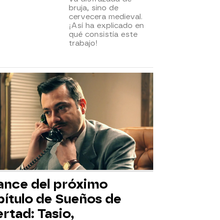
bruja, sino de
cervecera medieval.
¡Así ha explicado en
qué consistía este
trabajo!
ance del próximo
pítulo de Sueños de
ertad: Tasio,