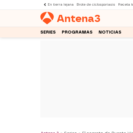
En tierra lejana
Brote de ciclosporiasis
Receta to
Antena
3
SERIES
PROGRAMAS
NOTICIAS
-