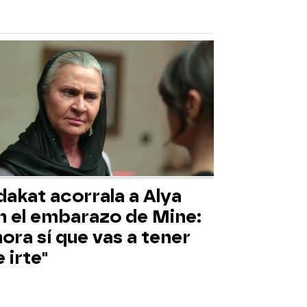
akat acorrala a Alya
n el embarazo de Mine:
ora sí que vas a tener
 irte"