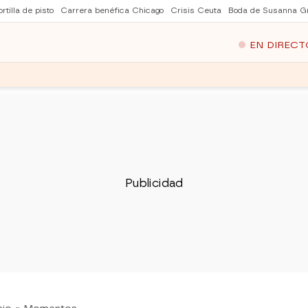
rtilla de pisto
Carrera benéfica Chicago
Crisis Ceuta
Boda de Susanna Gr
EN DIRECT