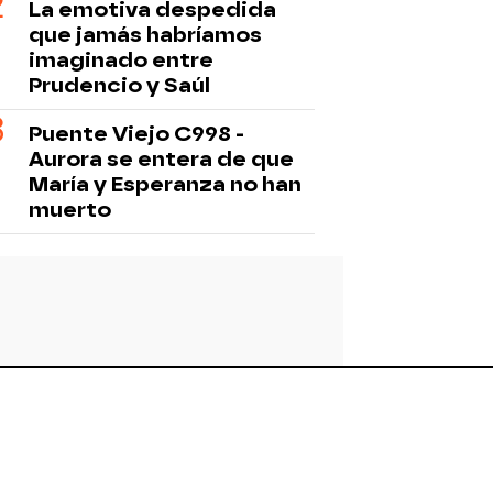
La emotiva despedida
que jamás habríamos
imaginado entre
Prudencio y Saúl
Puente Viejo C998 -
Aurora se entera de que
María y Esperanza no han
muerto