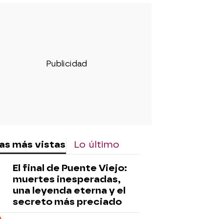
as más vistas
Lo último
El final de Puente Viejo:
muertes inesperadas,
una leyenda eterna y el
secreto más preciado