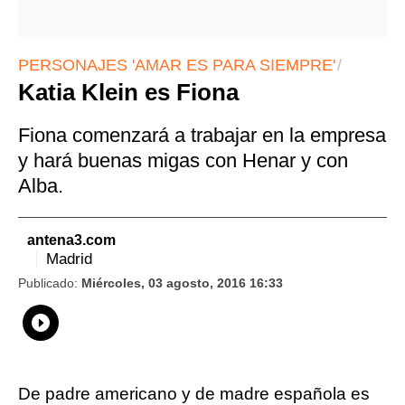
PERSONAJES 'AMAR ES PARA SIEMPRE'
Katia Klein es Fiona
Fiona comenzará a trabajar en la empresa
y hará buenas migas con Henar y con
Alba.
antena3.com
Madrid
Publicado:
Miércoles, 03 agosto, 2016 16:33
Whatsapp
Compartir
Facebook
Twitter
Linkedin
Flipboard
De padre americano y de madre española es