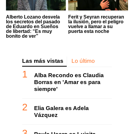
Alberto Lozano desvela
Ferit y Seyran recuperan
los secretos del pasado
la ilusión, pero el peligro
de Eduardo en Sueños
vuelve a llamar a su
de libertad: “Es muy
puerta esta noche
bonito de ver”
Las más vistas
Lo último
Alba Recondo es Claudia
Borras en 'Amar es para
siempre'
Elia Galera es Adela
Vázquez