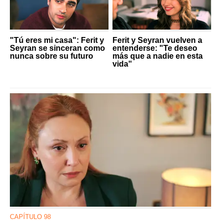
"Tú eres mi casa": Ferit y
Ferit y Seyran vuelven a
Seyran se sinceran como
entenderse: "Te deseo
nunca sobre su futuro
más que a nadie en esta
vida"
CAPÍTULO 98