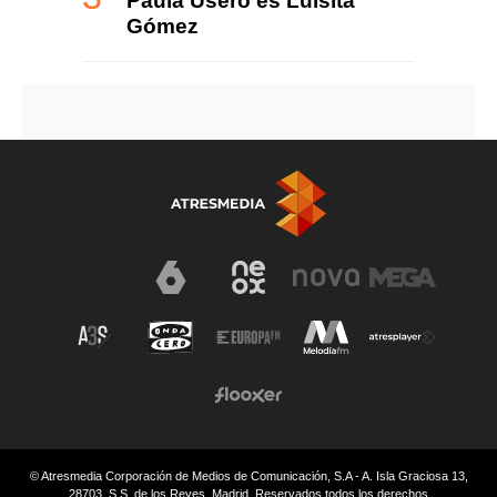
Paula Usero es Luisita
Gómez
© Atresmedia Corporación de Medios de Comunicación, S.A - A. Isla Graciosa 13,
28703, S.S. de los Reyes, Madrid. Reservados todos los derechos