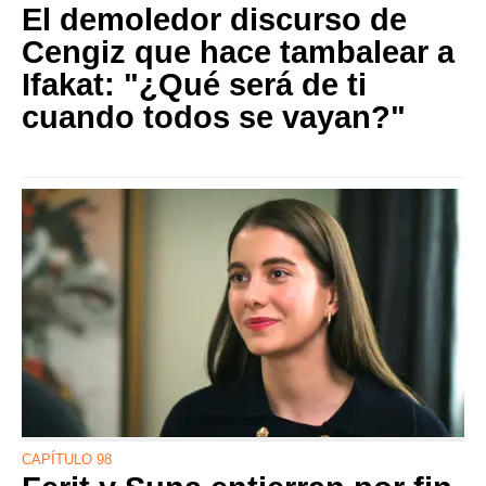
El demoledor discurso de
Cengiz que hace tambalear a
Ifakat: "¿Qué será de ti
cuando todos se vayan?"
CAPÍTULO 98