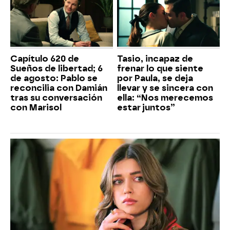
Capítulo 620 de
Tasio, incapaz de
Sueños de libertad; 6
frenar lo que siente
de agosto: Pablo se
por Paula, se deja
reconcilia con Damián
llevar y se sincera con
tras su conversación
ella: “Nos merecemos
con Marisol
estar juntos”