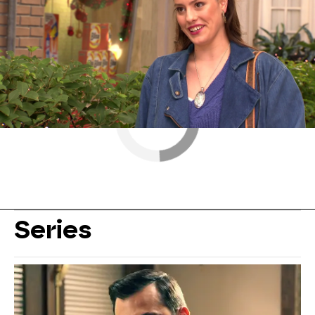
Series