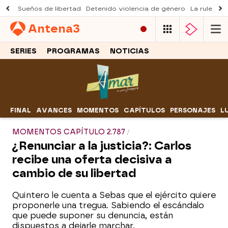
Sueños de libertad
Detenido violencia de género
La ruleta d
Antena
3
SERIES
PROGRAMAS
NOTICIAS
FINAL
AVANCES
MOMENTOS
CAPÍTULOS
PERSONAJES
L
MOMENTOS CAPÍTULO 2.787
¿Renunciar a la justicia?: Carlos
recibe una oferta decisiva a
cambio de su libertad
Quintero le cuenta a Sebas que el ejército quiere
proponerle una tregua. Sabiendo el escándalo
que puede suponer su denuncia, están
dispuestos a dejarle marchar.