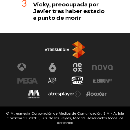
Vicky, preocupada por
Javier tras haber estado
a punto de morir
© Atresmedia Corporación de Medios de Comunicación, S.A - A. Isla
Graciosa 13, 28703, S.S. de los Reyes, Madrid. Reservados todos los
derechos