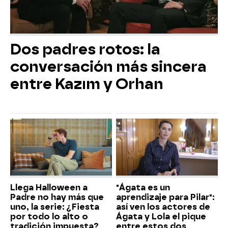
Dos padres rotos: la
conversación más sincera
entre Kazım y Orhan
Llega Halloween a
"Ágata es un
Padre no hay más que
aprendizaje para Pilar":
uno, la serie: ¿Fiesta
así ven los actores de
por todo lo alto o
Ágata y Lola el pique
tradición impuesta?
entre estos dos