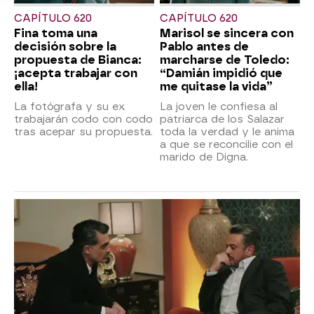
CAPÍTULO 620
CAPÍTULO 620
Fina toma una
Marisol se sincera con
decisión sobre la
Pablo antes de
propuesta de Bianca:
marcharse de Toledo:
¡acepta trabajar con
“Damián impidió que
ella!
me quitase la vida”
La fotógrafa y su ex
La joven le confiesa al
trabajarán codo con codo
patriarca de los Salazar
tras acepar su propuesta.
toda la verdad y le anima
a que se reconcilie con el
marido de Digna.