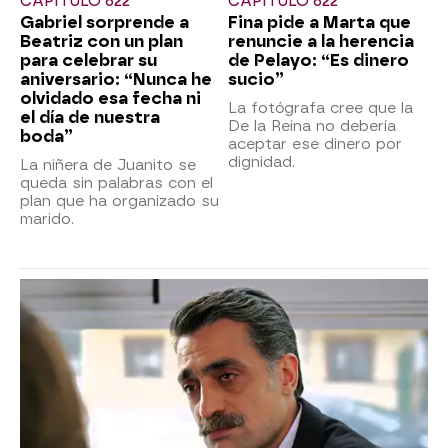
CAPÍTULO 622
CAPÍTULO 622
Gabriel sorprende a
Fina pide a Marta que
Beatriz con un plan
renuncie a la herencia
para celebrar su
de Pelayo: “Es dinero
aniversario: “Nunca he
sucio”
olvidado esa fecha ni
La fotógrafa cree que la
el día de nuestra
De la Reina no debería
boda”
aceptar ese dinero por
dignidad.
La niñera de Juanito se
queda sin palabras con el
plan que ha organizado su
marido.