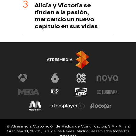
Alicia y Victoria se
rinden a la pasión,
marcando un nuevo
capítulo en sus vidas
© Atresmedia Corporación de Medios de Comunicación, S.A - A. Isla
Graciosa 13, 28703, S.S. de los Reyes, Madrid. Reservados todos los