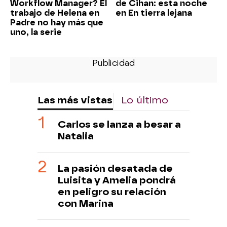
Workflow Manager? El
de Cihan: esta noche
trabajo de Helena en
en En tierra lejana
Padre no hay más que
uno, la serie
Las más vistas
Lo último
Carlos se lanza a besar a
Natalia
La pasión desatada de
Luisita y Amelia pondrá
en peligro su relación
con Marina