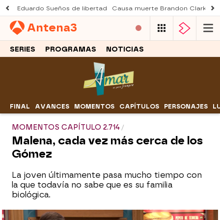
Eduardo Sueños de libertad
Causa muerte Brandon Clarke
M
Antena
3
SERIES
PROGRAMAS
NOTICIAS
FINAL
AVANCES
MOMENTOS
CAPÍTULOS
PERSONAJES
L
MOMENTOS CAPÍTULO 2.714
Malena, cada vez más cerca de los
Gómez
La joven últimamente pasa mucho tiempo con
la que todavía no sabe que es su familia
biológica.