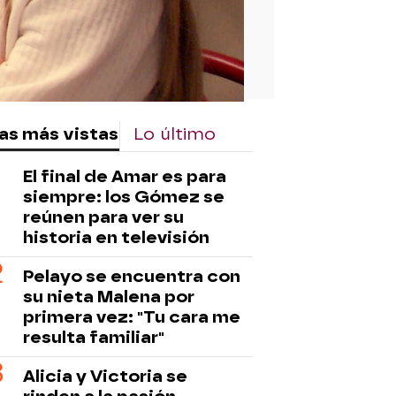
as más vistas
Lo último
El final de Amar es para
siempre: los Gómez se
reúnen para ver su
historia en televisión
Pelayo se encuentra con
su nieta Malena por
primera vez: "Tu cara me
resulta familiar"
Alicia y Victoria se