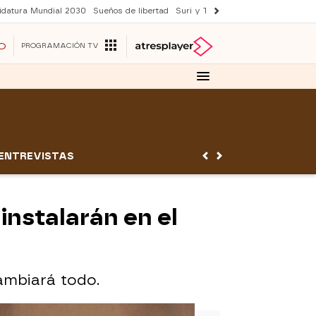
idatura Mundial 2030
Sueños de libertad
Suri y Tom Cruise
YAS verano
O
PROGRAMACIÓN TV
ENTREVISTAS
instalarán en el
ambiará todo.