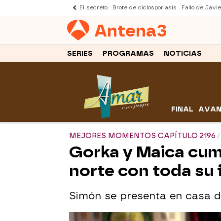
El secreto
Brote de ciclosporiasis
Fallo de Javi
Antena
3
SERIES
PROGRAMAS
NOTICIAS
FINAL
AVAN
MEJORES MOMENTOS CAPÍTULO 2196
Gorka y Maica cump
norte con toda su 
Simón se presenta en casa d