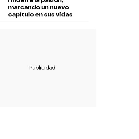
rinden a la pasión,
marcando un nuevo
capítulo en sus vidas