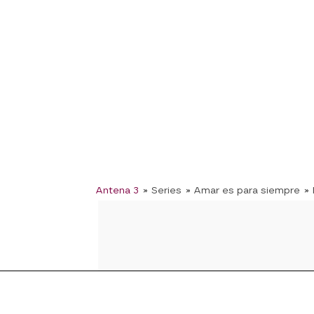
Antena 3
» Series
» Amar es para siempre
»