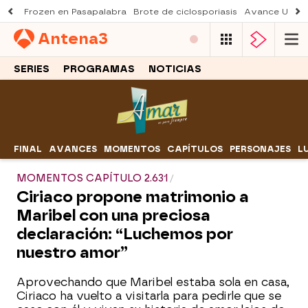
Frozen en Pasapalabra
Brote de ciclosporiasis
Avance Una n
Antena
3
SERIES
PROGRAMAS
NOTICIAS
FINAL
AVANCES
MOMENTOS
CAPÍTULOS
PERSONAJES
L
MOMENTOS CAPÍTULO 2.631
Ciriaco propone matrimonio a
Maribel con una preciosa
declaración: “Luchemos por
nuestro amor”
Aprovechando que Maribel estaba sola en casa,
Ciriaco ha vuelto a visitarla para pedirle que se