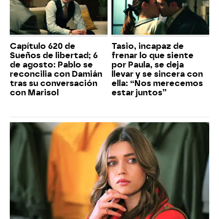
Capítulo 620 de
Tasio, incapaz de
Sueños de libertad; 6
frenar lo que siente
de agosto: Pablo se
por Paula, se deja
reconcilia con Damián
llevar y se sincera con
tras su conversación
ella: “Nos merecemos
con Marisol
estar juntos”