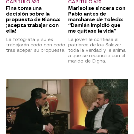
CAPÍTULO 620
CAPÍTULO 620
Fina toma una
Marisol se sincera con
decisión sobre la
Pablo antes de
propuesta de Bianca:
marcharse de Toledo:
¡acepta trabajar con
“Damián impidió que
ella!
me quitase la vida”
La fotógrafa y su ex
La joven le confiesa al
trabajarán codo con codo
patriarca de los Salazar
tras acepar su propuesta.
toda la verdad y le anima
a que se reconcilie con el
marido de Digna.