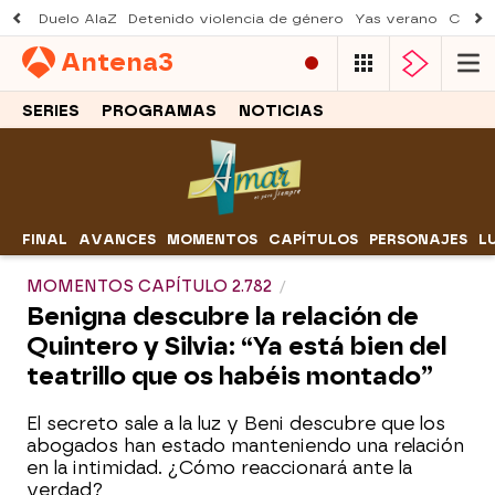
Duelo AlaZ
Detenido violencia de género
Yas verano
Creci
Antena
3
SERIES
PROGRAMAS
NOTICIAS
FINAL
AVANCES
MOMENTOS
CAPÍTULOS
PERSONAJES
L
MOMENTOS CAPÍTULO 2.782
Benigna descubre la relación de
Quintero y Silvia: “Ya está bien del
teatrillo que os habéis montado”
El secreto sale a la luz y Beni descubre que los
abogados han estado manteniendo una relación
en la intimidad. ¿Cómo reaccionará ante la
verdad?