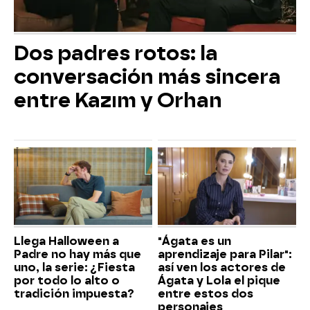
Dos padres rotos: la
conversación más sincera
entre Kazım y Orhan
Llega Halloween a
"Ágata es un
Padre no hay más que
aprendizaje para Pilar":
uno, la serie: ¿Fiesta
así ven los actores de
por todo lo alto o
Ágata y Lola el pique
tradición impuesta?
entre estos dos
personajes