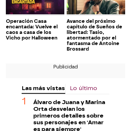
Operación Casa
Avance del próximo
encantada: Vuelve el
capítulo de Sueños de
caos a casa de los
libertad: Tasio,
Vicho por Halloween
atormentado por el
fantasma de Antoine
Brossard
Las más vistas
Lo último
Álvaro de Juana y Marina
Orta desvelan los
primeros detalles sobre
sus personajes en 'Amar
es para siempre'