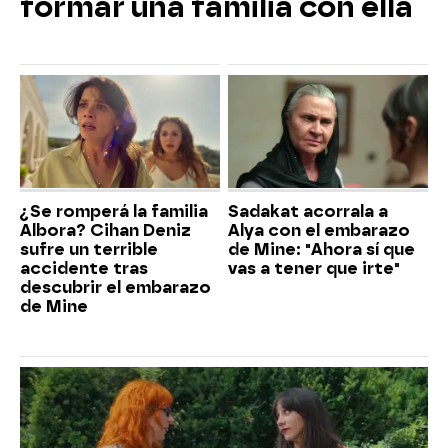
formar una familia con ella
¿Se romperá la familia
Sadakat acorrala a
Albora? Cihan Deniz
Alya con el embarazo
sufre un terrible
de Mine: "Ahora sí que
accidente tras
vas a tener que irte"
descubrir el embarazo
de Mine