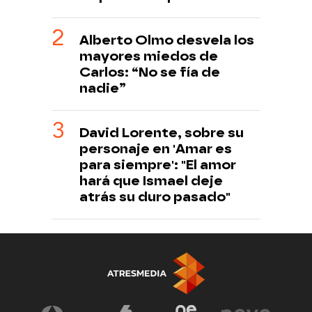
Alberto Olmo desvela los
mayores miedos de
Carlos: “No se fía de
nadie”
David Lorente, sobre su
personaje en 'Amar es
para siempre': "El amor
hará que Ismael deje
atrás su duro pasado"