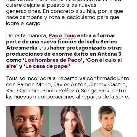
quiere dejarle el puesto a las nuevas
generaciones. En concreto a su hija, por la que
hace campaña y roza el caciquismo para que
logre el cargo.
De esta manera,
Paco Tous
entra a formar
parte de una nueva ficción del sello Series
Atresmedia
tras
haber protagonizado otras
producciones de enorme éxito en Antena 3
como ‘
Los hombres de Paco
’, ‘
Con el culo al
aire
’ y ‘
La casa de papel
’
Tous se incorpora al reparto ya confirmado
junto
con Ramón Merlo, Javier Antón, Jimmy Castro,
Kao Chenmin, Rocío Peláez o Songa Park; entre
las nuevas incorporaciones al reparto de la serie.