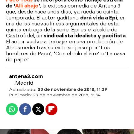
de ‘
Allí abajo
’
, la exitosa comedia de Antena 3
que, desde hace unos días, ya rueda su quinta
temporada. El actor gaditano
dará vida a Epi
, en
una de las nuevas líneas argumentales de esta
quinta entrega de la serie. Epi es el alcalde de
Castrofidel; un
sindicalista idealista y pacifista
.
El actor vuelve a trabajar en una producción de
Atresmedia tras su exitoso paso por ‘Los
hombres de Paco’, ‘Con el culo al aire’ o ‘La casa
de papel’.
antena3.com
Madrid
Actualizado:
23 de noviembre de 2018, 11:39
Publicado:
23 de noviembre de 2018, 11:34
Whatsapp
Facebook
X
Flipboard