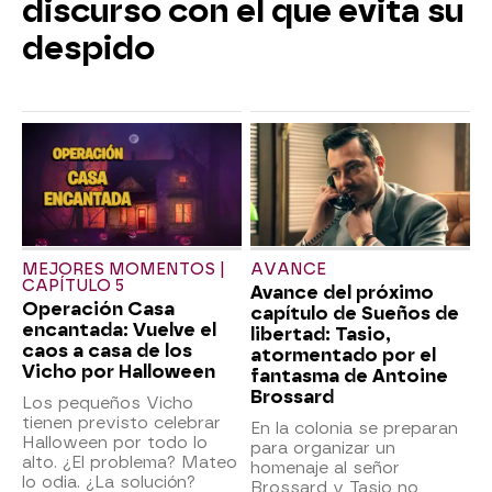
discurso con el que evita su
despido
MEJORES MOMENTOS |
AVANCE
CAPÍTULO 5
Avance del próximo
Operación Casa
capítulo de Sueños de
encantada: Vuelve el
libertad: Tasio,
caos a casa de los
atormentado por el
Vicho por Halloween
fantasma de Antoine
Brossard
Los pequeños Vicho
tienen previsto celebrar
En la colonia se preparan
Halloween por todo lo
para organizar un
alto. ¿El problema? Mateo
homenaje al señor
lo odia. ¿La solución?
Brossard y Tasio no