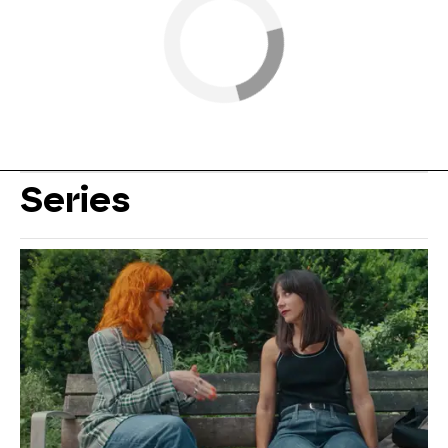
Series