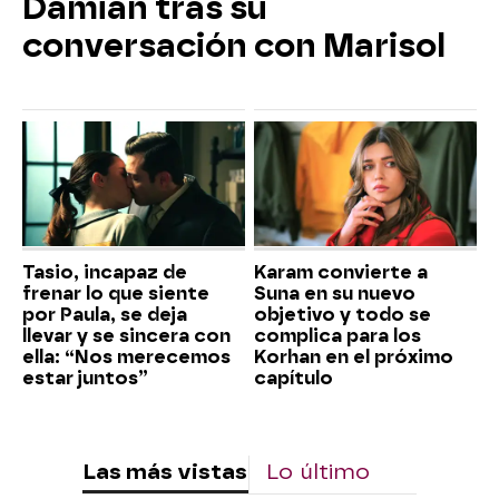
Damián tras su
conversación con Marisol
Tasio, incapaz de
Karam convierte a
frenar lo que siente
Suna en su nuevo
por Paula, se deja
objetivo y todo se
llevar y se sincera con
complica para los
ella: “Nos merecemos
Korhan en el próximo
estar juntos”
capítulo
Las más vistas
Lo último