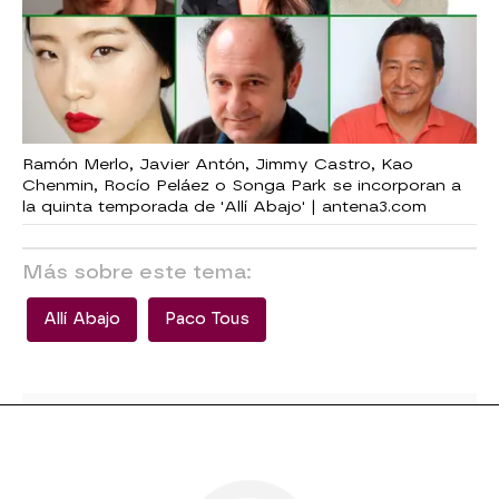
Ramón Merlo, Javier Antón, Jimmy Castro, Kao
Chenmin, Rocío Peláez o Songa Park se incorporan a
la quinta temporada de 'Allí Abajo' | antena3.com
Más sobre este tema:
Allí Abajo
Paco Tous