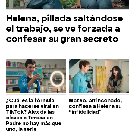
Helena, pillada saltándose
el trabajo, se ve forzada a
confesar su gran secreto
¿Cuál es la fórmula
Mateo, arrinconado,
para hacerse viral en
confiesa a Helena su
TikTok? Álex da las
“infidelidad”
claves a Teresa en
Padre no hay más que
uno, la serie