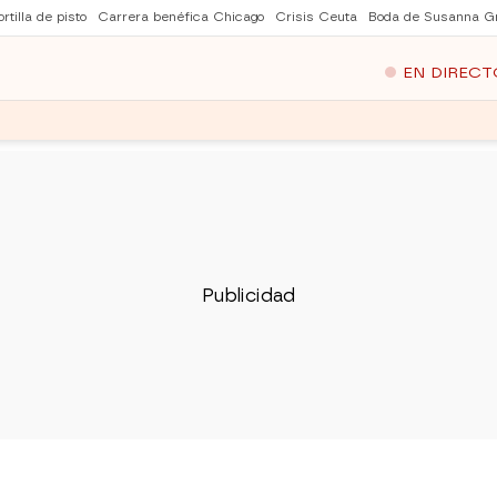
rtilla de pisto
Carrera benéfica Chicago
Crisis Ceuta
Boda de Susanna Gr
EN DIRECT