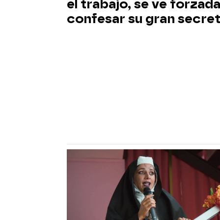
el trabajo, se ve forzada
confesar su gran secre