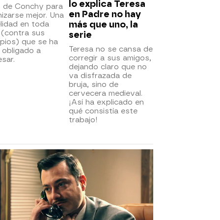
lo explica Teresa
 de Conchy para
en Padre no hay
izarse mejor. Una
más que uno, la
elidad en toda
 (contra sus
serie
ipios) que se ha
Teresa no se cansa de
 obligado a
corregir a sus amigos,
sar.
dejando claro que no
va disfrazada de
bruja, sino de
cervecera medieval.
¡Así ha explicado en
qué consistía este
trabajo!