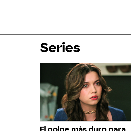
Series
El golpe más duro para