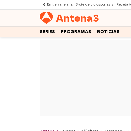
En tierra lejana
Brote de ciclosporiasis
Receta to
Antena
3
SERIES
PROGRAMAS
NOTICIAS
-