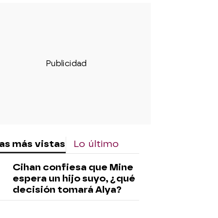
as más vistas
Lo último
Cihan confiesa que Mine
espera un hijo suyo, ¿qué
decisión tomará Alya?