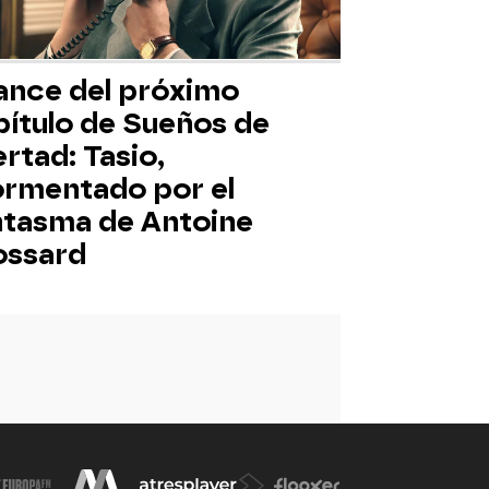
ance del próximo
pítulo de Sueños de
ertad: Tasio,
ormentado por el
ntasma de Antoine
ossard