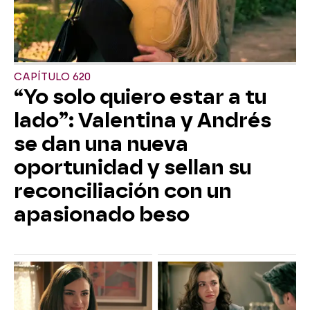
CAPÍTULO 620
“Yo solo quiero estar a tu
lado”: Valentina y Andrés
se dan una nueva
oportunidad y sellan su
reconciliación con un
apasionado beso