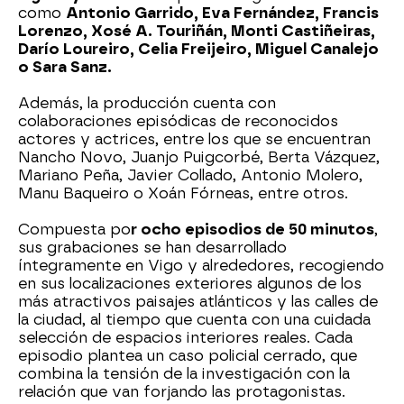
como
Antonio Garrido, Eva Fernández, Francis
Lorenzo, Xosé A. Touriñán, Monti Castiñeiras,
Darío Loureiro, Celia Freijeiro, Miguel Canalejo
o Sara Sanz.
Además, la producción cuenta con
colaboraciones episódicas de reconocidos
actores y actrices, entre los que se encuentran
Nancho Novo, Juanjo Puigcorbé, Berta Vázquez,
Mariano Peña, Javier Collado, Antonio Molero,
Manu Baqueiro o Xoán Fórneas, entre otros.
Compuesta po
r ocho episodios de 50 minutos
,
sus grabaciones se han desarrollado
íntegramente en Vigo y alrededores, recogiendo
en sus localizaciones exteriores algunos de los
más atractivos paisajes atlánticos y las calles de
la ciudad, al tiempo que cuenta con una cuidada
selección de espacios interiores reales. Cada
episodio plantea un caso policial cerrado, que
combina la tensión de la investigación con la
relación que van forjando las protagonistas.