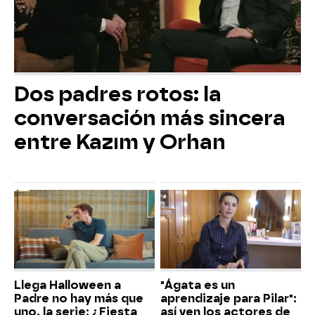
Dos padres rotos: la
conversación más sincera
entre Kazım y Orhan
Llega Halloween a
"Ágata es un
Padre no hay más que
aprendizaje para Pilar":
uno, la serie: ¿Fiesta
así ven los actores de