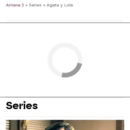
Antena 3
» Series
» Agata y Lola
Series