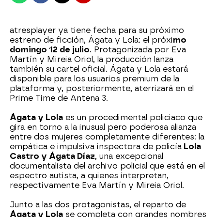
atresplayer ya tiene fecha para su próximo
estreno de ficción, Ágata y Lola: el próxi
mo
domingo 12 de julio
. Protagonizada por Eva
Martín y Mireia Oriol, la producción lanza
también su cartel oficial. Ágata y Lola estará
disponible para los usuarios premium de la
plataforma y, posteriormente, aterrizará en el
Prime Time de Antena 3.
Ágata y Lola
es un procedimental policiaco que
gira en torno a la inusual pero poderosa alianza
entre dos mujeres completamente diferentes: la
empática e impulsiva inspectora de policía
Lola
Castro y Ágata Díaz
, una excepcional
documentalista del archivo policial que está en el
espectro autista, a quienes interpretan,
respectivamente Eva Martín y Mireia Oriol.
Junto a las dos protagonistas, el reparto de
Ágata y Lola
se completa con grandes nombres