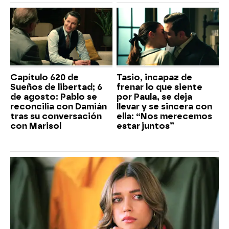
Capítulo 620 de
Tasio, incapaz de
Sueños de libertad; 6
frenar lo que siente
de agosto: Pablo se
por Paula, se deja
reconcilia con Damián
llevar y se sincera con
tras su conversación
ella: “Nos merecemos
con Marisol
estar juntos”