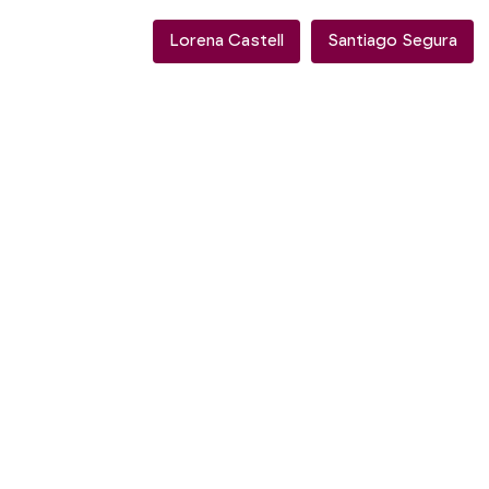
Lorena Castell
Santiago Segura