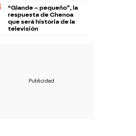
“Glande – pequeño”, la
respuesta de Chenoa
que será historia de la
televisión