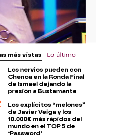
as más vistas
Lo último
Los nervios pueden con
Chenoa en la Ronda Final
de Ismael dejando la
presión a Bustamante
Los explícitos “melones”
de Javier Veiga y los
10.000€ más rápidos del
mundo en el TOP 5 de
‘Password’