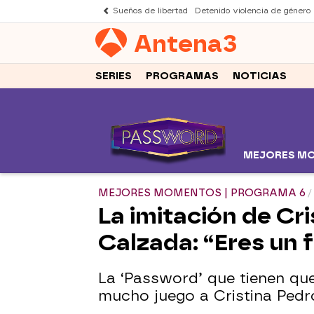
Sueños de libertad
Detenido violencia de género
Antena
3
SERIES
PROGRAMAS
NOTICIAS
MEJORES M
MEJORES MOMENTOS | PROGRAMA 6
La imitación de Cr
Calzada: “Eres un f
La ‘Password’ que tienen que
mucho juego a Cristina Pedr