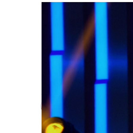
Carmen Pardo
Publicado:
01 de septiembre de 20
El primero en tener que 