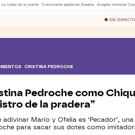
La ruleta de la suerte
Crecimiento población España
Acogida menores Ceu
EN DIRECT
OMENTOS
CRISTINA PEDROCHE
istina Pedroche como Chiqui
istro de la pradera”
 adivinar Mario y Ofelia es ‘Pecador’, una
oche para sacar sus dotes como imitador