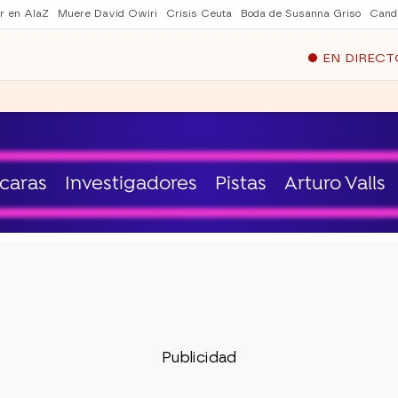
er en AlaZ
Muere David Owiri
Crisis Ceuta
Boda de Susanna Griso
Cand
EN DIRECT
caras
Investigadores
Pistas
Arturo Valls