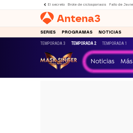
El secreto
Brote de ciclosporiasis
Fallo de Javi
Antena
3
SERIES
PROGRAMAS
NOTICIAS
TEMPORADA 3
TEMPORADA 2
TEMPORADA 1
Noticias
Más
-