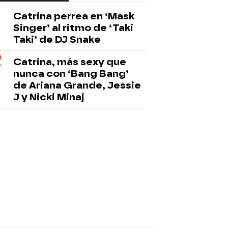
Catrina perrea en ‘Mask
Singer’ al ritmo de ‘Taki
Taki’ de DJ Snake
Catrina, más sexy que
nunca con ‘Bang Bang’
de Ariana Grande, Jessie
J y Nicki Minaj