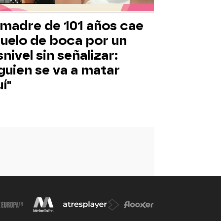
 madre de 101 años cae
suelo de boca por un
nivel sin señalizar:
guien se va a matar
í"