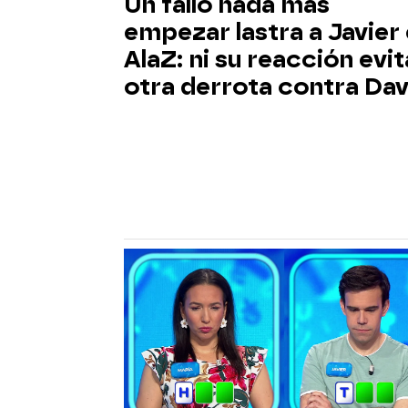
Un fallo nada más
empezar lastra a Javier
AlaZ: ni su reacción evit
otra derrota contra Dav