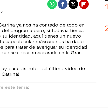
Whatsapp
Facebook
X
Flipboard
57
Catrina ya nos ha contado de todo en
s del programa pero, si todavía tienes
 su identidad, aquí tienes un nuevo
sta espectacular máscara nos ha dado
s para tratar de averiguar su identidad
 que sea desenmascarada en la Gran
play para disfrutar del último vídeo de
 Catrina!
e este tema: