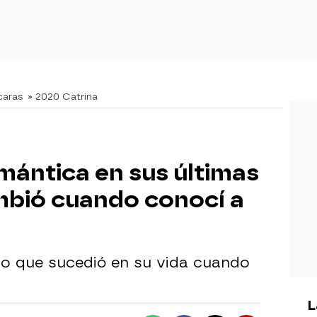
caras
» 2020 Catrina
mántica en sus últimas
ambió cuando conocí a
o que sucedió en su vida cuando
L