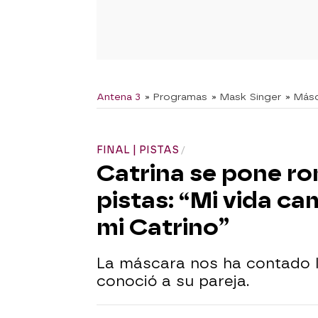
Antena 3
» Programas
» Mask Singer
» Más
FINAL | PISTAS
Catrina se pone ro
pistas: “Mi vida c
mi Catrino”
La máscara nos ha contado l
conoció a su pareja.