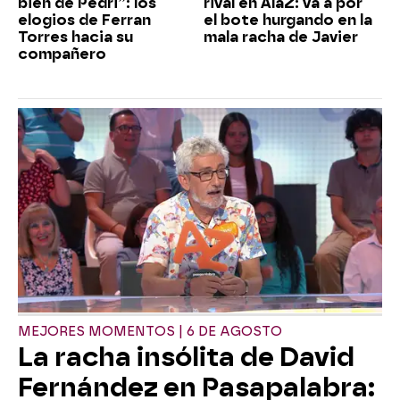
bien de Pedri”: los
rival en AlaZ: va a por
elogios de Ferran
el bote hurgando en la
Torres hacia su
mala racha de Javier
compañero
MEJORES MOMENTOS | 6 DE AGOSTO
La racha insólita de David
Fernández en Pasapalabra: