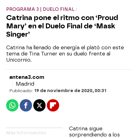
PROGRAMA 3 | DUELO FINAL
Catrina pone el ritmo con ‘Proud
Mary’ en el Duelo Final de ‘Mask
Singer’
Catrina ha llenado de energía el plató con este
tema de Tina Turner en su duelo frente al
Unicornio.
antena3.com
Madrid
Publicado:
19 de noviembre de 2020, 00:31
Whatsapp
Facebook
X
Flipboard
Catrina sigue
Más información
sorprendiendo a los