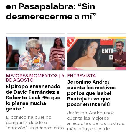
en Pasapalabra: “Sin
desmerecerme a mí”
MEJORES MOMENTOS | 6
ENTREVISTA
DE AGOSTO
Jerónimo Andreu
El piropo envenenado
cuenta los motivos
de David Fernández a
por los que Isabel
Roberto Leal: “Es que
Pantoja tuvo que
lo piensa mucha
posar en Interviú
gente”
Jerónimo Andreu nos
El cómico ha querido
cuenta las mejores
compartir desde el
anécdotas de los rostros
“corazón” un pensamiento
más influyentes de