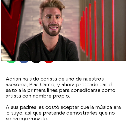
Jennifer Álvarez
Madrid
Publicado:
28 de octubre de 2022, 22:57
Whatsapp
Facebook
X
Flipboard
Adrián ha sido corista de uno de nuestros
asesores, Blas Cantó, y ahora pretende dar el
salto a la primera línea para consolidarse como
artista con nombre propio.
A sus padres les costó aceptar que la música era
lo suyo, así que pretende demostrarles que no
se ha equivocado.