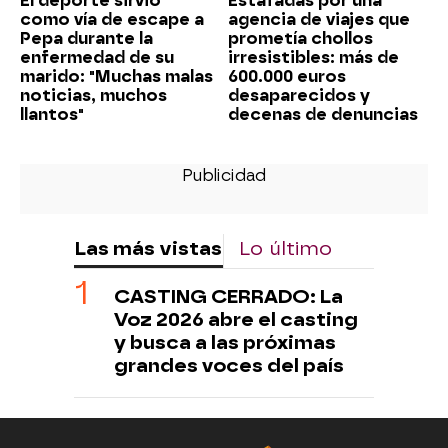
El deporte sirvió
Estafadas por una
como vía de escape a
agencia de viajes que
Pepa durante la
prometía chollos
enfermedad de su
irresistibles: más de
marido: "Muchas malas
600.000 euros
noticias, muchos
desaparecidos y
llantos"
decenas de denuncias
Las más vistas
Lo último
CASTING CERRADO: La
Voz 2026 abre el casting
y busca a las próximas
grandes voces del país