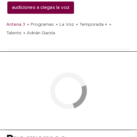
audiciones a ciegas la voz
Antena 3
» Programas
» La Voz
» Temporada 4
»
Talents
» Adrián Garzía