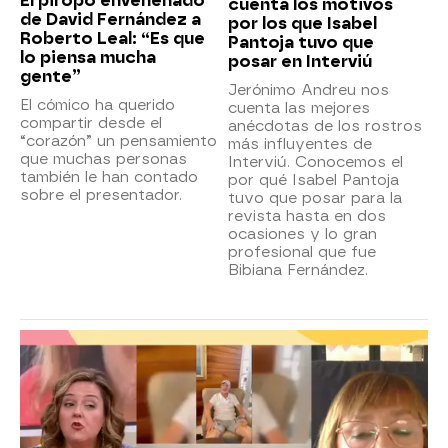
El piropo envenenado
cuenta los motivos
de David Fernández a
por los que Isabel
Roberto Leal: “Es que
Pantoja tuvo que
lo piensa mucha
posar en Interviú
gente”
Jerónimo Andreu nos
El cómico ha querido
cuenta las mejores
compartir desde el
anécdotas de los rostros
“corazón” un pensamiento
más influyentes de
que muchas personas
Interviú. Conocemos el
también le han contado
por qué Isabel Pantoja
sobre el presentador.
tuvo que posar para la
revista hasta en dos
ocasiones y lo gran
profesional que fue
Bibiana Fernández.