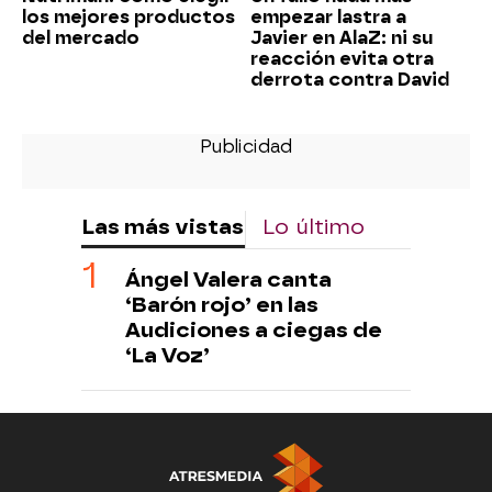
los mejores productos
empezar lastra a
del mercado
Javier en AlaZ: ni su
reacción evita otra
derrota contra David
Las más vistas
Lo último
Ángel Valera canta
‘Barón rojo’ en las
Audiciones a ciegas de
‘La Voz’