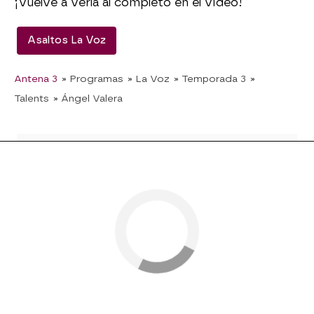
¡Vuelve a verla al completo en el vídeo!
Asaltos La Voz
Antena 3
» Programas
» La Voz
» Temporada 3
»
Talents
» Ángel Valera