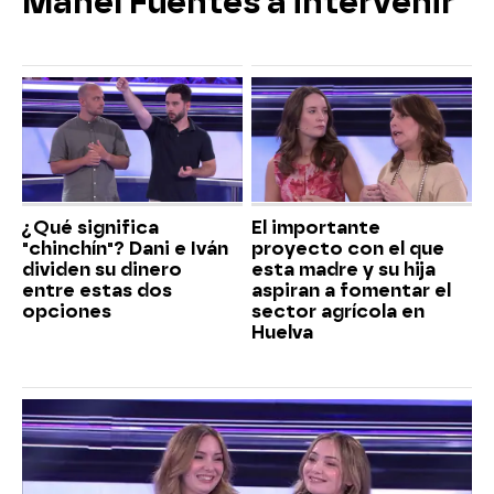
Manel Fuentes a intervenir
¿Qué significa
El importante
"chinchín"? Dani e Iván
proyecto con el que
dividen su dinero
esta madre y su hija
entre estas dos
aspiran a fomentar el
opciones
sector agrícola en
Huelva