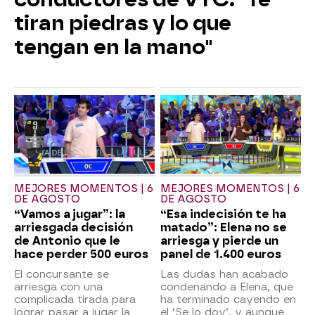
tiran piedras y lo que
tengan en la mano"
MEJORES MOMENTOS | 6
MEJORES MOMENTOS | 6
DE AGOSTO
DE AGOSTO
“Vamos a jugar”: la
“Esa indecisión te ha
arriesgada decisión
matado”: Elena no se
de Antonio que le
arriesga y pierde un
hace perder 500 euros
panel de 1.400 euros
El concursante se
Las dudas han acabado
arriesga con una
condenando a Elena, que
complicada tirada para
ha terminado cayendo en
lograr pasar a jugar la
el ‘Se lo doy’, y aunque