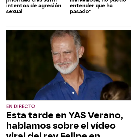
intentos de agresión
entender que ha
sexual
pasado"
EN DIRECTO
Esta tarde en YAS Verano,
hablamos sobre el vídeo
viral del rey Felipe en