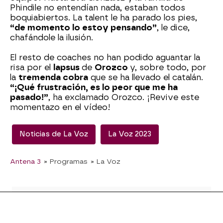
Phindile no entendían nada, estaban todos
boquiabiertos. La talent le ha parado los pies,
“de momento lo estoy pensando”
, le dice,
chafándole la ilusión.
El resto de coaches no han podido aguantar la
risa por el
lapsus
de
Orozco
y, sobre todo, por
la
tremenda cobra
que se ha llevado el catalán.
“¡Qué frustración, es lo peor que me ha
pasado!”
, ha exclamado Orozco. ¡Revive este
momentazo en el vídeo!
Noticias de La Voz
La Voz 2023
Antena 3
» Programas
» La Voz