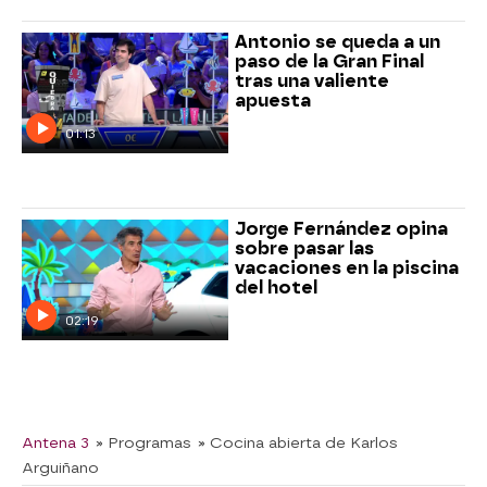
Antonio se queda a un
paso de la Gran Final
tras una valiente
apuesta
01:13
Jorge Fernández opina
sobre pasar las
vacaciones en la piscina
del hotel
02:19
Antena 3
» Programas
» Cocina abierta de Karlos
Arguiñano