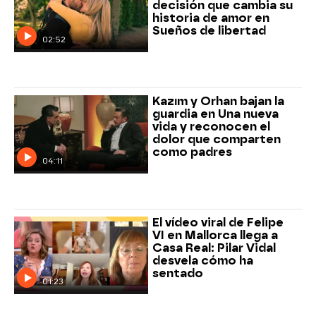
decisión que cambia su
historia de amor en
Sueños de libertad
02:52
Kazım y Orhan bajan la
guardia en Una nueva
vida y reconocen el
dolor que comparten
como padres
04:11
El vídeo viral de Felipe
VI en Mallorca llega a
Casa Real: Pilar Vidal
desvela cómo ha
sentado
01:23