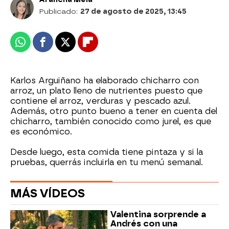
Publicado:
27 de agosto de 2025, 13:45
Whatsapp
Facebook
X
Flipboard
Karlos Arguiñano ha elaborado chicharro con
arroz, un plato lleno de nutrientes puesto que
contiene el arroz, verduras y pescado azul.
Además, otro punto bueno a tener en cuenta del
chicharro, también conocido como jurel, es que
es económico.
Desde luego, esta comida tiene pintaza y si la
pruebas, querrás incluirla en tu menú semanal.
MÁS VÍDEOS
Valentina sorprende a
Andrés con una