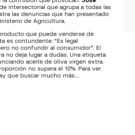
s la confusión que provocan.
José
 de Intersectorial que agrupa a todas las
stra las denuncias que han presentado
isterio de Agricultura.
 producto que puede venderse de
ta es contundente: “Es legal
pero no confundir al consumidor”. El
 no deja lugar a dudas. Una etiqueta
unciando aceite de oliva virgen extra.
roporción no supera el 10%. Para ver
l hay que buscar mucho más…