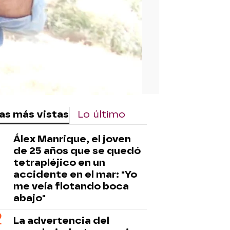
as más vistas
Lo último
Álex Manrique, el joven
de 25 años que se quedó
tetrapléjico en un
accidente en el mar: "Yo
me veía flotando boca
abajo"
La advertencia del