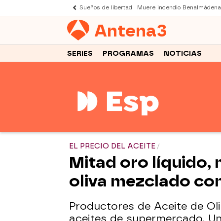
Sueños de libertad
Muere incendio Benalmádena
Antena
3
SERIES
PROGRAMAS
NOTICIAS
EL PRECIO DEL ACEITE
Mitad oro líquido, 
oliva mezclado con
Productores de Aceite de Ol
aceites de supermercado. Un