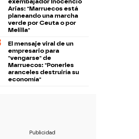
exembajador Inocencio
Arias: "Marruecos está
planeando una marcha
verde por Ceuta o por
Melilla"
El mensaje viral de un
empresario para
"vengarse" de
Marruecos: "Ponerles
aranceles destruiría su
economía"