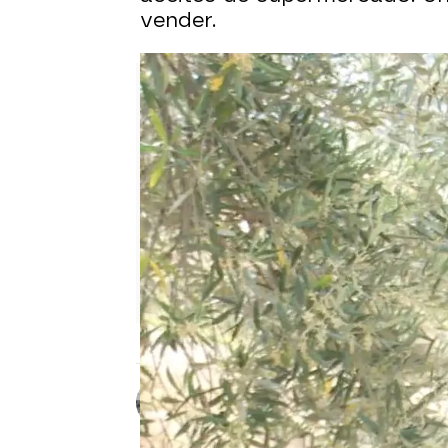
vender.
Raúl García
Publicado:
09 de mayo de 2023, 12