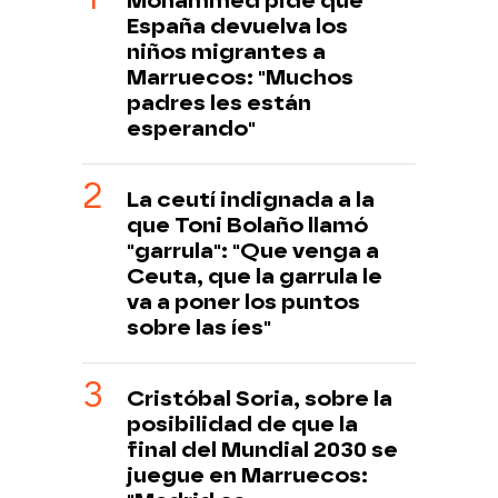
Mohammed pide que
España devuelva los
niños migrantes a
Marruecos: "Muchos
padres les están
esperando"
La ceutí indignada a la
que Toni Bolaño llamó
"garrula": "Que venga a
Ceuta, que la garrula le
va a poner los puntos
sobre las íes"
Cristóbal Soria, sobre la
posibilidad de que la
final del Mundial 2030 se
juegue en Marruecos: