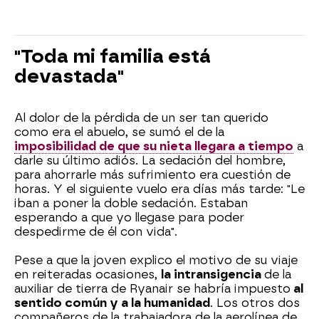
"Toda mi familia está
devastada"
Al dolor de la pérdida de un ser tan querido
como era el abuelo, se sumó el de la
imposibilidad de que su nieta llegara a tiempo
a
darle su último adiós. La sedación del hombre,
para ahorrarle más sufrimiento era cuestión de
horas. Y el siguiente vuelo era días más tarde: "Le
iban a poner la doble sedación. Estaban
esperando a que yo llegase para poder
despedirme de él con vida".
Pese a que la joven explico el motivo de su viaje
en reiteradas ocasiones,
la intransigencia
de la
auxiliar de tierra de Ryanair se habría impuesto
al
sentido común y a la humanidad
. Los otros dos
compañeros de la trabajadora de la aerolínea de