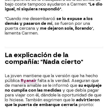
bajo coste tampoco ayudaron a Carmen:
"Le dio
igual, ni siquiera respondió"
.
"Cuando me desembarcó
se lo expuse a los
demás y pasaron de mí
, se fueron por una
puerta cercana y
me dejaron sola, llorando
",
lamenta Carmen.
La explicación de la
compañía: "Nada cierto"
La joven mantiene que la versión que ha hecho
pública
Ryanair
falta a la verdad. Aseguran que
de manera amable se le informó que
su equipaje
no cumplía con las medidas
y que debía pagar
para viajar con él, dándole la oportunidad de que
lo hiciese. También esgrimen que le
advirtieron
que la puerta de embarque cerraría
pronto: