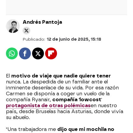
Andrés Pantoja
Publicado:
12 de junio de 2025, 15:18
Whatsapp
Facebook
X
Flipboard
El
motivo de viaje que nadie quiere tener
nunca. La despedida de un familiar ante el
inminente desenlace de su vida. Por esa razón
Carmen se disponía a coger un vuelo de la
compañía Ryanair,
compañía 'lowcost
'
protagonista de otras polémicas
en nuestro
país, desde Bruselas hacia Asturias, donde vivía
su abuelo.
"Una trabajadora me
dijo que mi mochila no