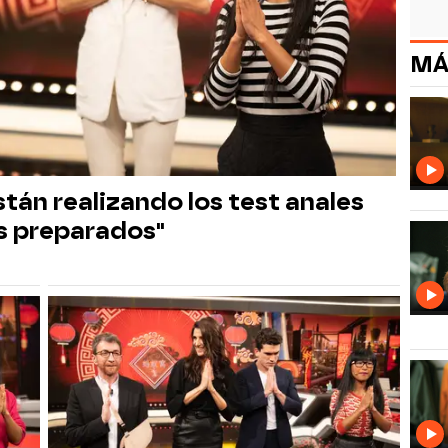
MÁ
tán realizando los test anales
is preparados"