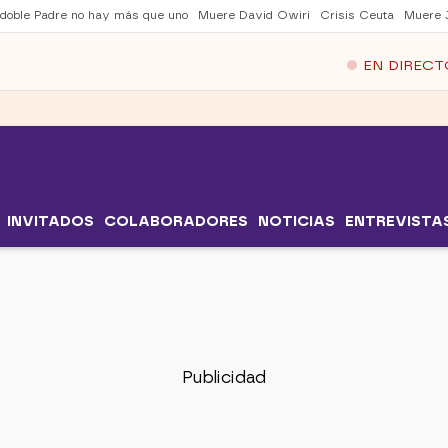
 doble Padre no hay más que uno
Muere David Owiri
Crisis Ceuta
Muere 
EN DIRECT
INVITADOS
COLABORADORES
NOTICIAS
ENTREVISTA