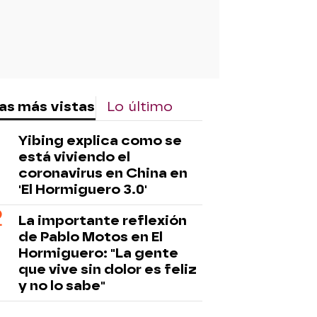
as más vistas
Lo último
Yibing explica como se
está viviendo el
coronavirus en China en
'El Hormiguero 3.0'
La importante reflexión
de Pablo Motos en El
Hormiguero: "La gente
que vive sin dolor es feliz
y no lo sabe"