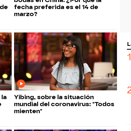
 de
fecha preferida es el 14 de
marzo?
L
 la
Yibing, sobre la situación
e
mundial del coronavirus: "Todos
mienten"