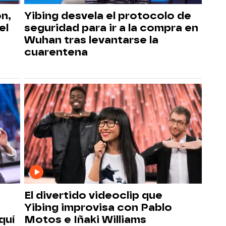
ón,
Yibing desvela el protocolo de
el
seguridad para ir a la compra en
Wuhan tras levantarse la
cuarentena
El divertido videoclip que
Yibing improvisa con Pablo
quí
Motos e Iñaki Williams