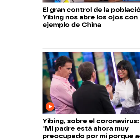
El gran control de la poblaci
Yibing nos abre los ojos con 
ejemplo de China
Yibing, sobre el coronavirus:
"Mi padre está ahora muy
preocupado por mí porque a