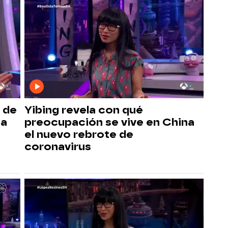
 de
Yibing revela con qué
pa
preocupación se vive en China
el nuevo rebrote de
coronavirus