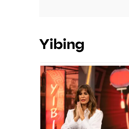
Yibing