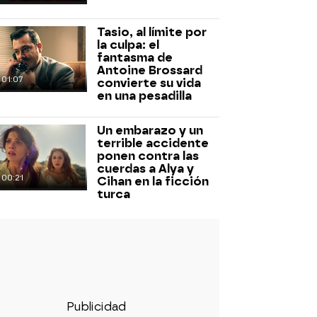
Tasio, al límite por
la culpa: el
fantasma de
Antoine Brossard
01:07
convierte su vida
en una pesadilla
Un embarazo y un
terrible accidente
ponen contra las
cuerdas a Alya y
00:21
Cihan en la ficción
turca