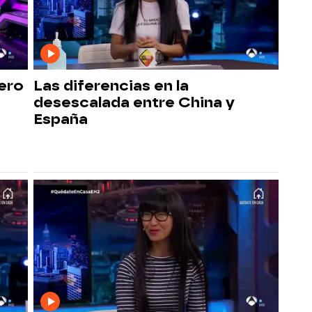
uero
Las diferencias en la
desescalada entre China y
España