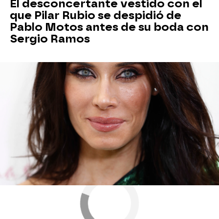
El desconcertante vestido con el
que Pilar Rubio se despidió de
Pablo Motos antes de su boda con
Sergio Ramos
Más sobre este tema:
Sergio Ramos
El Hormiguero 3.0
Pablo Motos