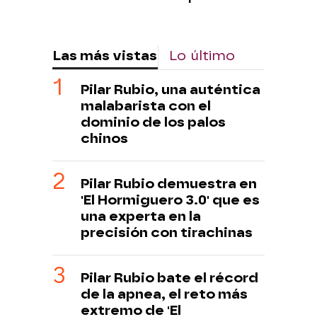
Las más vistas
Lo último
Pilar Rubio, una auténtica
malabarista con el
dominio de los palos
chinos
Pilar Rubio demuestra en
'El Hormiguero 3.0' que es
una experta en la
precisión con tirachinas
Pilar Rubio bate el récord
de la apnea, el reto más
extremo de 'El