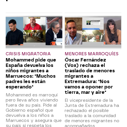
CRISIS MIGRATORIA
MENORES MARROQUÍES
Mohammed pide que
Óscar Fernández
España devuelva los
(Vox) rechaza el
niños migrantes a
traslado de menores
Marruecos: "Muchos
migrantes a
padres les están
Extremadura: "Nos
esperando"
vamos a oponer por
tierra, mar y aire"
Mohammed es marroquí
pero lleva años viviendo
El vicepresidente de la
fuera de su país. Pide al
Junta de Extremadura ha
Gobierno español que
rechazado el posible
devuelva a los niños a
traslado a la comunidad
Marruecos y asegura que
de menores migrantes no
su país sí respeta los
acompañados