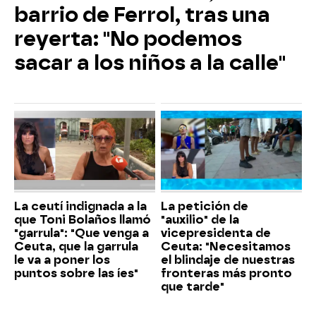
barrio de Ferrol, tras una
reyerta: "No podemos
sacar a los niños a la calle"
La ceutí indignada a la
La petición de
que Toni Bolaños llamó
"auxilio" de la
"garrula": "Que venga a
vicepresidenta de
Ceuta, que la garrula
Ceuta: "Necesitamos
le va a poner los
el blindaje de nuestras
puntos sobre las íes"
fronteras más pronto
que tarde"