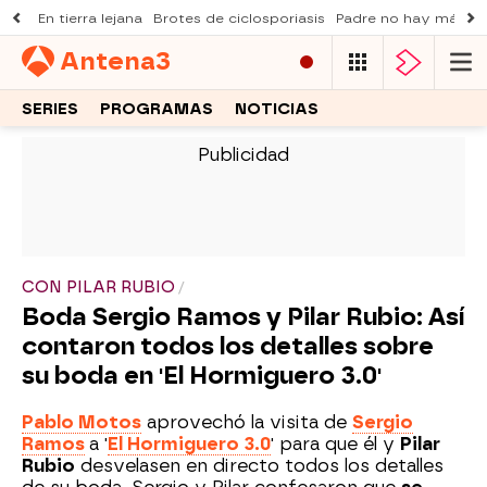
En tierra lejana
Brotes de ciclosporiasis
Padre no hay más q
Antena
3
SERIES
PROGRAMAS
NOTICIAS
-
CON PILAR RUBIO
Boda Sergio Ramos y Pilar Rubio: Así
contaron todos los detalles sobre
su boda en 'El Hormiguero 3.0'
Pablo Motos
aprovechó la visita de
Sergio
Ramos
a '
El Hormiguero 3.0
' para que él y
Pilar
Rubio
desvelasen en directo todos los detalles