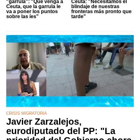
"garrula": "Que venga a
Ceuta: "Necesitamos el
Ceuta, que la garrula le
blindaje de nuestras
va a poner los puntos
fronteras más pronto que
sobre las íes"
tarde"
CRISIS MIGRATORIA
Javier Zarzalejos,
eurodiputado del PP: "La