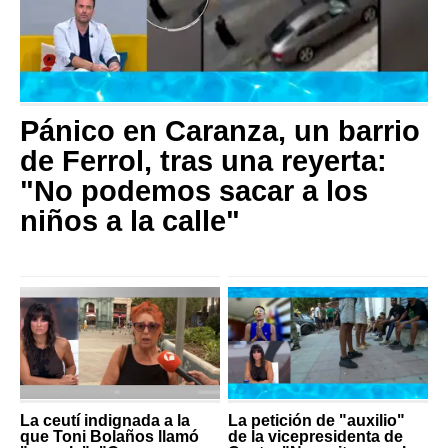
Pánico en Caranza, un barrio
de Ferrol, tras una reyerta:
"No podemos sacar a los
niños a la calle"
La ceutí indignada a la
La petición de "auxilio"
que Toni Bolaños llamó
de la vicepresidenta de