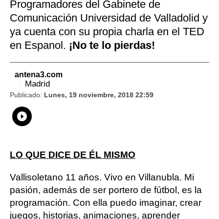
Programadores del Gabinete de
Comunicación Universidad de Valladolid y
ya cuenta con su propia charla en el TED
en Espanol.
¡No te lo pierdas!
antena3.com
Madrid
Publicado:
Lunes, 19 noviembre, 2018 22:59
Whatsapp
Compartir
Facebook
Twitter
Linkedin
Flipboard
LO QUE DICE DE ÉL MISMO
Vallisoletano 11 años. Vivo en Villanubla. Mi
pasión, además de ser portero de fútbol, es la
programación. Con ella puedo imaginar, crear
juegos, historias, animaciones, aprender