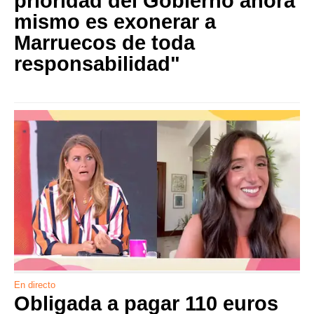
prioridad del Gobierno ahora
mismo es exonerar a
Marruecos de toda
responsabilidad"
En directo
Obligada a pagar 110 euros