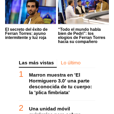
El secreto del éxito de
“Todo el mundo habla
Ferran Torres: ayuno
bien de Pedri”: los
intermitente y luz roja
elogios de Ferran Torres
hacia su compañero
Las más vistas
Lo último
Marron muestra en 'El
Hormiguero 3.0' una parte
desconocida de tu cuerpo:
la 'plica fimbriata'
Una unidad móvil