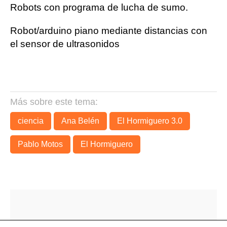
Robots con programa de lucha de sumo.
Robot/arduino piano mediante distancias con
el sensor de ultrasonidos
Más sobre este tema:
ciencia
Ana Belén
El Hormiguero 3.0
Pablo Motos
El Hormiguero