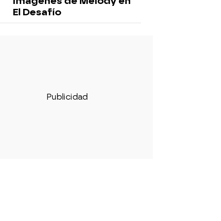
imágenes de Melody en
El Desafío