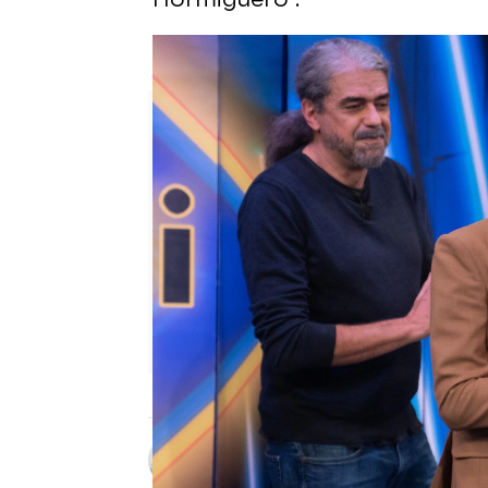
Joaquín Sabina, responde sin
Carmen Pardo
Publicado:
29 de agosto de 2023, 