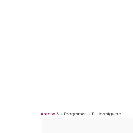
Antena 3
» Programas
» El Hormiguero