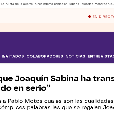
La ruleta de la suerte
Crecimiento población España
Acogida menores Ceu
EN DIRECT
INVITADOS
COLABORADORES
NOTICIAS
ENTREVISTA
 que Joaquín Sabina ha trans
do en serio”
n a Pablo Motos cuales son las cualidades
cómplices palabras las que se regalan Joaq