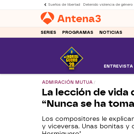
Sueños de libertad
Detenido violencia de género
Antena
3
SERIES
PROGRAMAS
NOTICIAS
ENTREVISTA
ADMIRACIÓN MUTUA
La lección de vida
“Nunca se ha toma
Los compositores le explica
y viceversa. Unas bonitas y 
Hormiguero’.