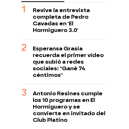
Revive la entrevista
completa de Pedro
Cavadas en 'El
Hormiguero 3.0'
Esperansa Grasia
recuerda el primer vídeo
que subió a redes
sociales: "Gané 74
céntimos"
Antonio Resines cumple
los 10 programas en El
Hormiguero y se
convierte en invitado del
Club Platino