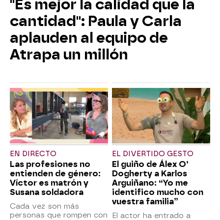
"Es mejor la calidad que la
cantidad": Paula y Carla
aplauden al equipo de
Atrapa un millón
EN DIRECTO
EL DIVERTIDO GESTO
Las profesiones no
El guiño de Álex O’
entienden de género:
Dogherty a Karlos
Víctor es matrón y
Arguiñano: “Yo me
Susana soldadora
identifico mucho con
vuestra familia”
Cada vez son más
personas que rompen con
El actor ha entrado a