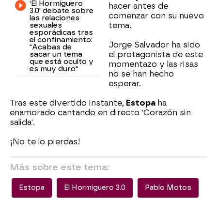
'El Hormiguero
hacer antes de
3.0' debate sobre
comenzar con su nuevo
las relaciones
sexuales
tema.
esporádicas tras
el confinamiento:
Jorge Salvador ha sido
"Acabas de
sacar un tema
el protagonista de este
que está oculto y
momentazo y las risas
es muy duro"
no se han hecho
esperar.
Tras este divertido instante,
Estopa
ha
enamorado cantando en directo 'Corazón sin
salida'.
¡No te lo pierdas!
Más sobre este tema:
Estopa
El Hormiguero 3.0
Pablo Motos