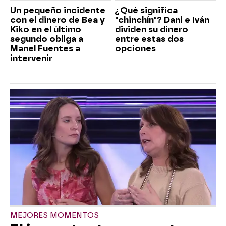
Un pequeño incidente
¿Qué significa
con el dinero de Bea y
"chinchín"? Dani e Iván
Kiko en el último
dividen su dinero
segundo obliga a
entre estas dos
Manel Fuentes a
opciones
intervenir
MEJORES MOMENTOS