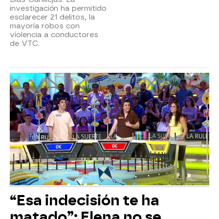
investigación ha permitido
esclarecer 21 delitos, la
mayoría robos con
violencia a conductores
de VTC.
“Esa indecisión te ha
matado”: Elena no se