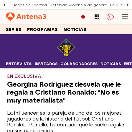
Sueños de libertad
Detenido violencia de género
La ruleta d
Antena
3
SERIES
PROGRAMAS
NOTICIAS
ENTREVISTA
INVITADOS
COLABORADORES
NOTICIAS
ENT
EN EXCLUSIVA
Georgina Rodríguez desvela qué le
regala a Cristiano Ronaldo: "No es
muy materialista"
La influencer es la pareja de uno de los mejores
jugadores de la historia del fútbol: Cristiano
Ronaldo. Por ello, ha contado qué le suele regalar
en sus cumpleaños.