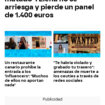
arriesga y pierde un panel
de 1.400 euros
Un restaurante
"Te habría violado y
canario prohíbe la
grabado tu trasero":
entrada a los
amenazas de muerte a
'influencers': "Muchos
los ceutíes a través de
de ellos no aportan
redes sociales
nada"