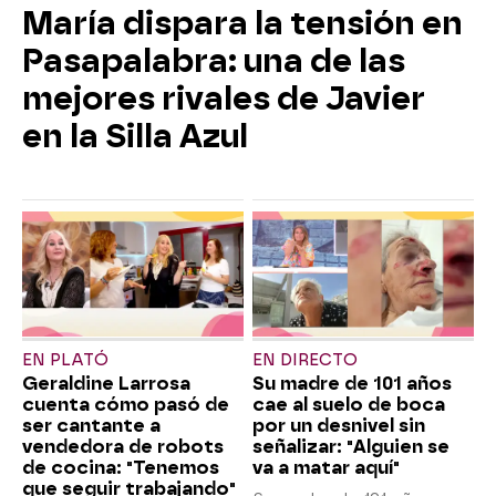
María dispara la tensión en
Pasapalabra: una de las
mejores rivales de Javier
en la Silla Azul
EN PLATÓ
EN DIRECTO
Geraldine Larrosa
Su madre de 101 años
cuenta cómo pasó de
cae al suelo de boca
ser cantante a
por un desnivel sin
vendedora de robots
señalizar: "Alguien se
de cocina: "Tenemos
va a matar aquí"
que seguir trabajando"