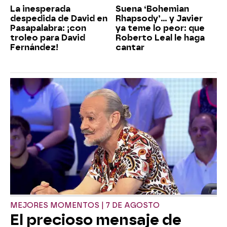
La inesperada
Suena ‘Bohemian
despedida de David en
Rhapsody’... y Javier
Pasapalabra: ¡con
ya teme lo peor: que
troleo para David
Roberto Leal le haga
Fernández!
cantar
MEJORES MOMENTOS | 7 DE AGOSTO
El precioso mensaje de