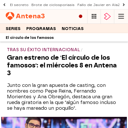
El secreto
Brote de ciclosporiasis
Fallo de Javier en AlaZ
Mu
Antena
3
SERIES
PROGRAMAS
NOTICIAS
El círculo de los famosos
TRAS SU ÉXITO INTERNACIONAL
Gran estreno de 'El círculo de los
famosos': el miércoles 8 en Antena
3
Junto con la gran apuesta de casting, con
nombres como Pepe Reina, Fernando
Morientes y Ana Obregón, destaca una gran
rueda giratoria en la que "algún famoso incluso
se haya mareado un poquillo".