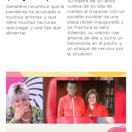
Su madre de 101 años
vuelca de su silla de
Geraldine reconoce que la
ruedas al tropezar con un
pandemia ha arruinado a
escalón invisble de una
muchos artistas y que
plaza recién inaugurada y
tiene muchas facturas
se fractura la nariz.
que pagar y una hija que
Además, su marido cae
alimentar.
encima de ella y sufre un
hematoma en el pecho y
un ataque de nervios por
la situación.