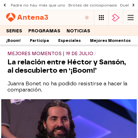
Padre no hay más que uno
Brotes de ciclosporiasis
Duelo Al
Antena
3
SERIES
PROGRAMAS
NOTICIAS
¡Boom!
Participa
Especiales
Mejores Momentos
MEJORES MOMENTOS | 19 DE JULIO
La relación entre Héctor y Sansón,
al descubierto en ‘¡Boom!’
Juanra Bonet no ha podido resistirse a hacer la
comparación.