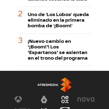
Uno de 'Los Lobos' queda
eliminado en la primera
bomba de '¡Boom!'
¡Nuevo cambio en
‘¡Boom!’! Los
‘Espartanos’ se asientan
en el trono del programa