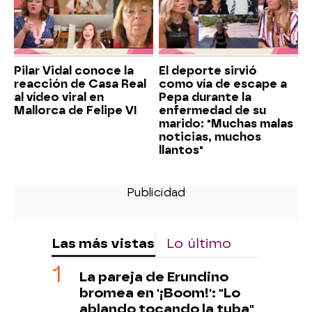
Pilar Vidal conoce la
El deporte sirvió
reacción de Casa Real
como vía de escape a
al vídeo viral en
Pepa durante la
Mallorca de Felipe VI
enfermedad de su
marido: "Muchas malas
noticias, muchos
llantos"
Las más vistas
Lo último
La pareja de Erundino
bromea en '¡Boom!': "Lo
ablando tocando la tuba"