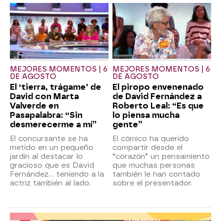
MEJORES MOMENTOS | 6
MEJORES MOMENTOS | 6
DE AGOSTO
DE AGOSTO
El ‘tierra, trágame’ de
El piropo envenenado
David con Marta
de David Fernández a
Valverde en
Roberto Leal: “Es que
Pasapalabra: “Sin
lo piensa mucha
desmerecerme a mí”
gente”
El concursante se ha
El cómico ha querido
metido en un pequeño
compartir desde el
jardín al destacar lo
“corazón” un pensamiento
gracioso que es David
que muchas personas
Fernández… teniendo a la
también le han contado
actriz también al lado.
sobre el presentador.