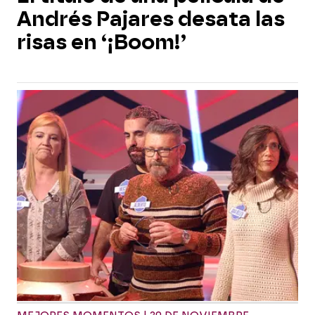
Andrés Pajares desata las
risas en ‘¡Boom!’