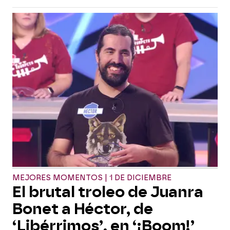
MEJORES MOMENTOS | 1 DE DICIEMBRE
El brutal troleo de Juanra
Bonet a Héctor, de
‘Libérrimos’, en ‘¡Boom!’