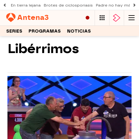
En tierra lejana
Brotes de ciclosporiasis
Padre no hay más q
Antena
3
SERIES
PROGRAMAS
NOTICIAS
Libérrimos