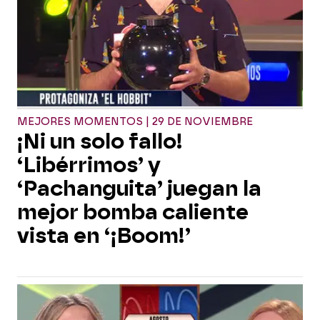
MEJORES MOMENTOS | 29 DE NOVIEMBRE
¡Ni un solo fallo!
‘Libérrimos’ y
‘Pachanguita’ juegan la
mejor bomba caliente
vista en ‘¡Boom!’