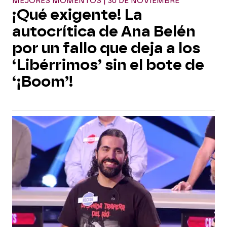
MEJORES MOMENTOS | 30 DE NOVIEMBRE
¡Qué exigente! La
autocrítica de Ana Belén
por un fallo que deja a los
‘Libérrimos’ sin el bote de
‘¡Boom’!