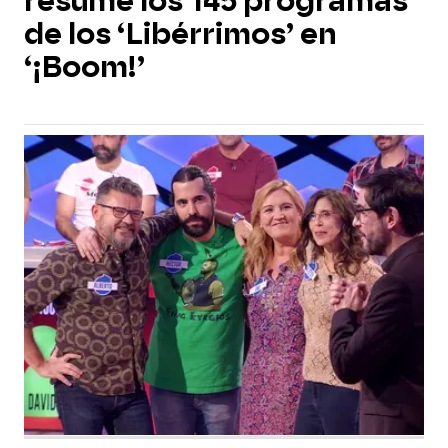
resume los 145 programas
de los ‘Libérrimos’ en
‘¡Boom!’