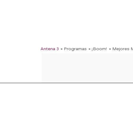
Antena 3
» Programas
» ¡Boom!
» Mejores