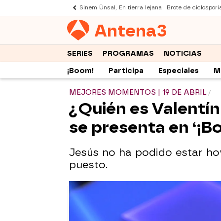
Sinem Ünsal, En tierra lejana
Brote de ciclospori
Antena
3
SERIES
PROGRAMAS
NOTICIAS
¡Boom!
Participa
Especiales
M
MEJORES MOMENTOS | 19 DE ABRIL
¿Quién es Valentín?
se presenta en ‘¡B
Jesús no ha podido estar ho
puesto.