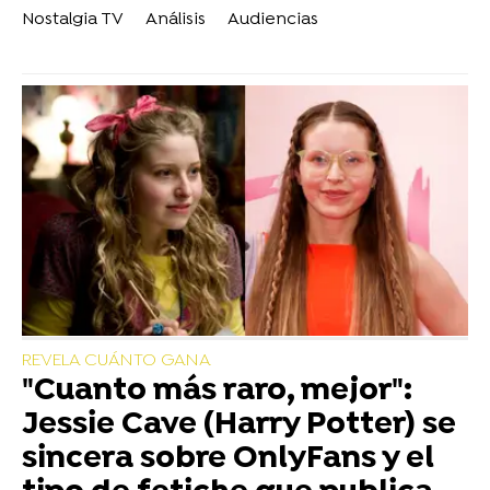
Nostalgia TV
Análisis
Audiencias
REVELA CUÁNTO GANA
"Cuanto más raro, mejor":
Jessie Cave (Harry Potter) se
sincera sobre OnlyFans y el