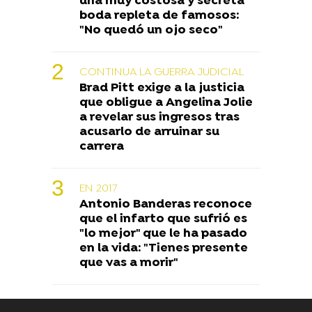
una muy costosa y secreta
boda repleta de famosos:
"No quedó un ojo seco"
CONTINUA LA GUERRA JUDICIAL
Brad Pitt exige a la justicia
que obligue a Angelina Jolie
a revelar sus ingresos tras
acusarlo de arruinar su
carrera
EN 2017
Antonio Banderas reconoce
que el infarto que sufrió es
"lo mejor" que le ha pasado
en la vida: "Tienes presente
que vas a morir"