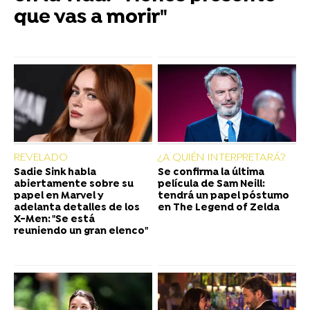
que vas a morir"
REVELADO
¿A QUIÉN INTERPRETARÁ?
Sadie Sink habla
Se confirma la última
abiertamente sobre su
película de Sam Neill:
papel en Marvel y
tendrá un papel póstumo
adelanta detalles de los
en The Legend of Zelda
X-Men: "Se está
reuniendo un gran elenco"