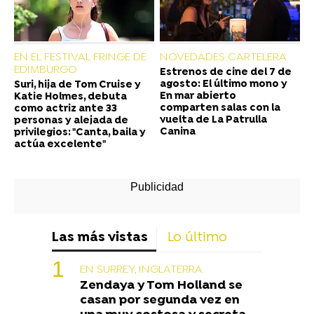
EN EL FESTIVAL FRINGE DE
NOVEDADES CARTELERA
EDIMBURGO
Estrenos de cine del 7 de
agosto: El último mono y
Suri, hija de Tom Cruise y
En mar abierto
Katie Holmes, debuta
comparten salas con la
como actriz ante 33
vuelta de La Patrulla
personas y alejada de
Canina
privilegios: "Canta, baila y
actúa excelente"
Las más vistas
Lo último
EN SURREY, INGLATERRA
Zendaya y Tom Holland se
casan por segunda vez en