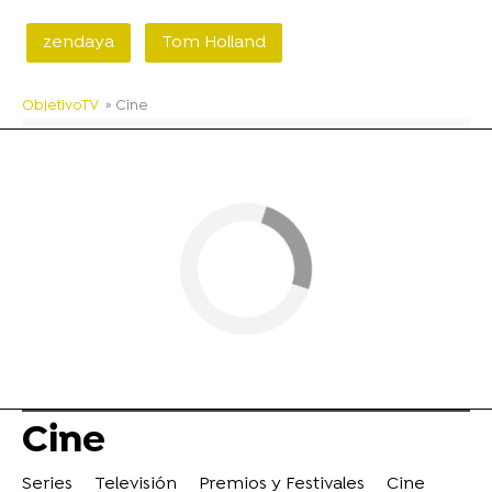
zendaya
Tom Holland
ObjetivoTV
» Cine
Cine
Series
Televisión
Premios y Festivales
Cine