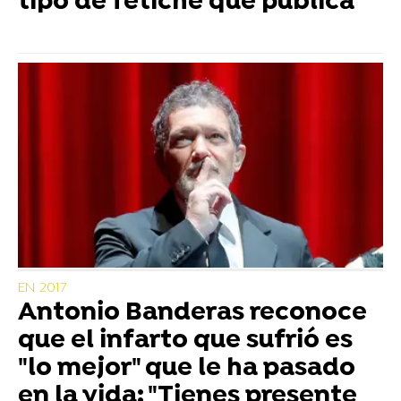
tipo de fetiche que publica
EN 2017
Antonio Banderas reconoce
que el infarto que sufrió es
"lo mejor" que le ha pasado
en la vida: "Tienes presente