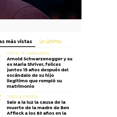
as más vistas
Lo último
POR SU 79 CUMPLEAÑOS
Arnold Schwarzenegger y su
ex Maria Shriver, felices
juntos 15 años después del
escándalo de su hijo
ilegítimo que rompió su
matrimonio
TRÁGICA PÉRDIDA
Sale a la luz la causa de la
muerte de la madre de Ben
Affleck a los 83 años en la