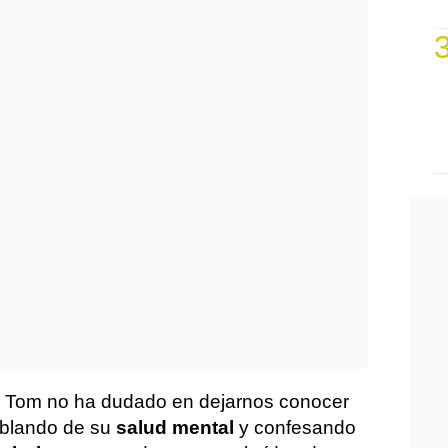
s, Tom no ha dudado en dejarnos conocer
blando de su
salud mental
y confesando