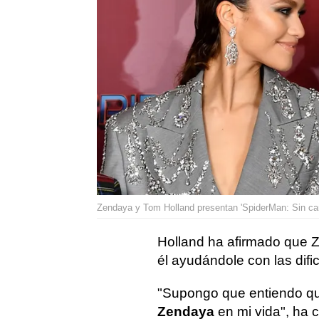
Zendaya y Tom Holland presentan 'SpiderMan: Sin cam
Holland ha afirmado que 
él ayudándole con las difi
"Supongo que entiendo q
Zendaya
en mi vida", ha c