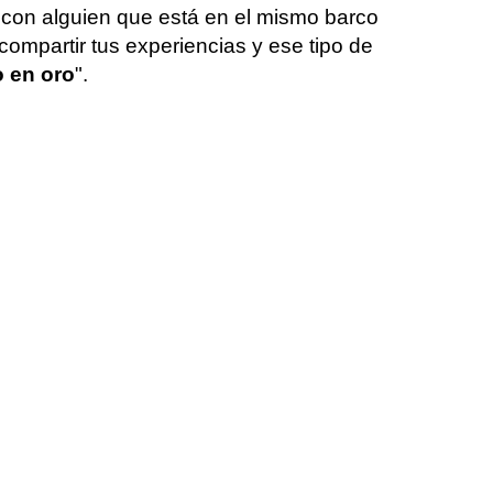
 con alguien que está en el mismo barco
ompartir tus experiencias y ese tipo de
o en oro
".