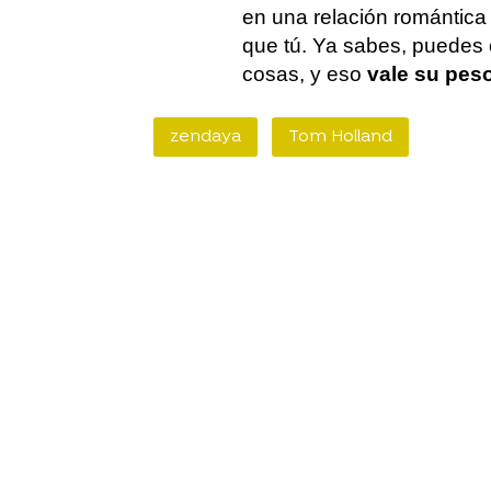
en una relación romántica
que tú. Ya sabes, puedes c
cosas, y eso
vale su pes
zendaya
Tom Holland