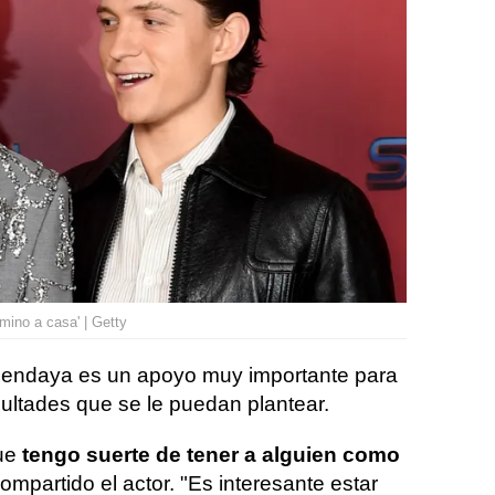
ino a casa' | Getty
Zendaya es un apoyo muy importante para
cultades que se le puedan plantear.
ue
tengo suerte de tener a alguien como
ompartido el actor. "Es interesante estar