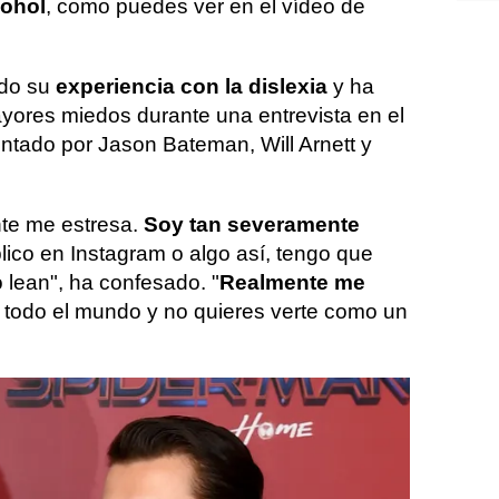
cohol
, como puedes ver en el vídeo de
ado su
experiencia con la dislexia
y ha
ores miedos durante una entrevista en el
entado por Jason Bateman, Will Arnett y
nte me estresa.
Soy tan severamente
ico en Instagram o algo así, tengo que
 lean", ha confesado. "
Realmente me
a todo el mundo y no quieres verte como un