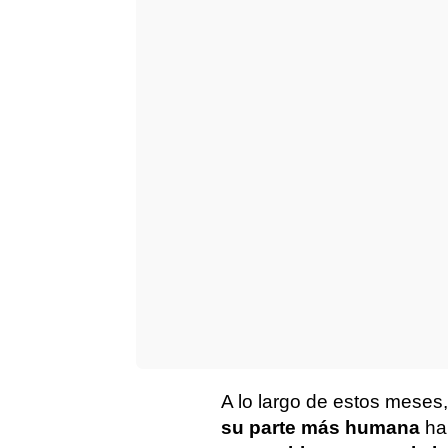
A lo largo de estos mese
su parte más humana
ha