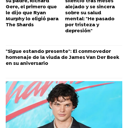
su padre, Richard
silencio tras meses
Gere, el primero que
alejado y se sincera
le dijo que Ryan
sobre su salud
Murphy lo eligió para
mental: "He pasado
The Shards
por tristeza y
depresión"
"Sigue estando presente": El conmovedor
homenaje de la viuda de James Van Der Beek
en su aniversario