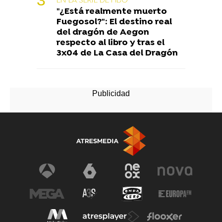
EN LA SERIE DE HBO
"¿Está realmente muerto
Fuegosol?": El destino real
del dragón de Aegon
respecto al libro y tras el
3x04 de La Casa del Dragón