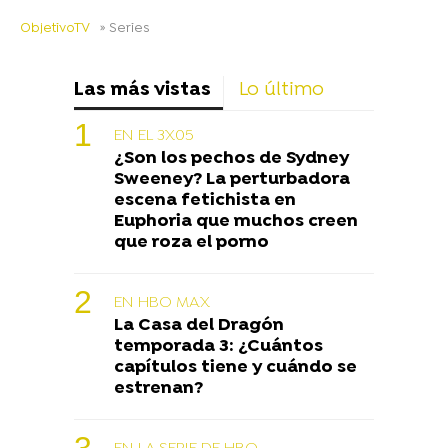
ObjetivoTV
» Series
Las más vistas
Lo último
EN EL 3X05
¿Son los pechos de Sydney
Sweeney? La perturbadora
escena fetichista en
Euphoria que muchos creen
que roza el porno
EN HBO MAX
La Casa del Dragón
temporada 3: ¿Cuántos
capítulos tiene y cuándo se
estrenan?