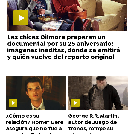
Las chicas Gilmore preparan un
documental por su 25 aniversario:
imágenes inéditas, dónde se emitirá
y quién vuelve del reparto original
¿Cómo es su
George R.R. Martin,
relación? Homer Gere
autor de Juego de
asegura que no fue a
tronos, rompe su