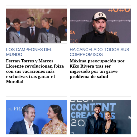
LOS CAMPEONES DEL
HA CANCELADO TODOS SUS
MUNDO
COMPROMISOS
Ferran Torres y Marcos
Máxima preocupación por
Llorente revolucionan Ibiza
Kiko Rivera tras ser
con sus vacaciones más
ingresado por un grave
exclusivas tras ganar el
problema de salud
Mundial