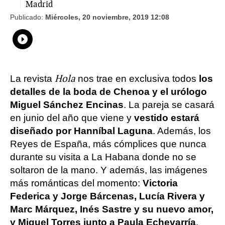
Madrid
Publicado:
Miércoles, 20 noviembre, 2019 12:08
Whatsapp
Compartir
Facebook
Twitter
Linkedin
Flipboard
Hola
La revista
nos trae en exclusiva todos
los
detalles de la boda de Chenoa y el urólogo
Miguel Sánchez Encinas
. La pareja se casará
en junio del año que viene y
vestido estará
diseñado por Hanníbal Laguna
. Además, los
Reyes de España, más cómplices que nunca
durante su visita a La Habana donde no se
soltaron de la mano. Y además, las imágenes
más románticas del momento:
Victoria
Federica y Jorge Bárcenas, Lucía Rivera y
Marc Márquez, Inés Sastre y su nuevo amor,
y Miguel Torres junto a Paula Echevarría
.