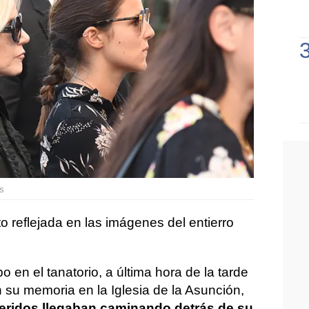
es
to reflejada en las imágenes del entierro
 en el tanatorio, a última hora de la tarde
 su memoria en la Iglesia de la Asunción,
eridos llegaban caminando detrás de su