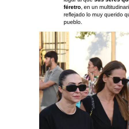
féretro
, en un multitudina
reflejado lo muy querido q
pueblo.