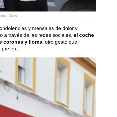
osa | Gtres
condolencias y mensajes de dolor y
 a través de las redes sociales,
el coche
e coronas y flores
, otro gesto que
 que era.