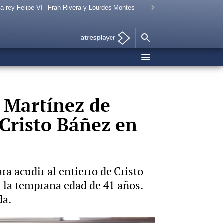
a rey Felipe VI
Fran Rivera y Lourdes Montes
 Martínez de
 Cristo Báñez en
a acudir al entierro de Cristo
a la temprana edad de 41 años.
da.