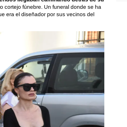
rio cortejo fúnebre. Un funeral donde se ha
ue era el diseñador por sus vecinos del