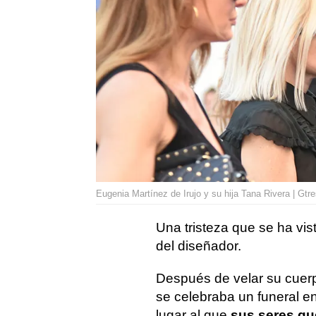
Eugenia Martínez de Irujo y su hija Tana Rivera | Gtr
Una tristeza que se ha vis
del diseñador.
Después de velar su cuerpo
se celebraba un funeral en
lugar al que
sus seres qu