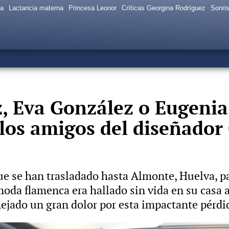
sa
Lactancia materna
Princesa Leonor
Críticas Georgina Rodríguez
Sonris
z, Eva González o Eugenia
e los amigos del diseñador
 se han trasladado hasta Almonte, Huelva, par
oda flamenca era hallado sin vida en su casa 
lejado un gran dolor por esta impactante pérdi