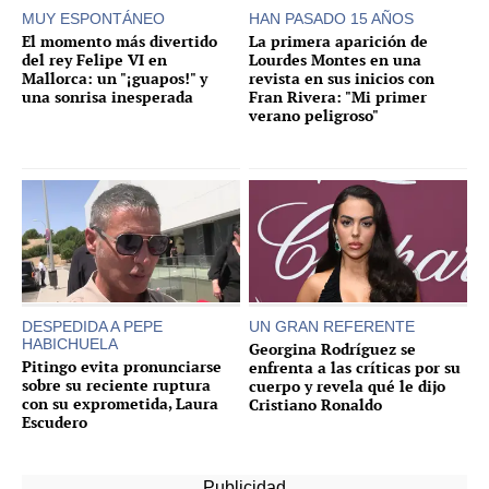
MUY ESPONTÁNEO
HAN PASADO 15 AÑOS
El momento más divertido
La primera aparición de
del rey Felipe VI en
Lourdes Montes en una
Mallorca: un "¡guapos!" y
revista en sus inicios con
una sonrisa inesperada
Fran Rivera: "Mi primer
verano peligroso"
DESPEDIDA A PEPE
UN GRAN REFERENTE
HABICHUELA
Georgina Rodríguez se
Pitingo evita pronunciarse
enfrenta a las críticas por su
sobre su reciente ruptura
cuerpo y revela qué le dijo
con su exprometida, Laura
Cristiano Ronaldo
Escudero