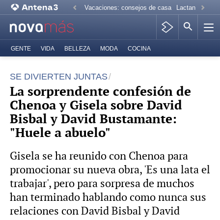
Vacaciones: consejos de casa
Lactancia mate
GENTE
VIDA
BELLEZA
MODA
COCINA
SE DIVIERTEN JUNTAS
La sorprendente confesión de
Chenoa y Gisela sobre David
Bisbal y David Bustamante:
"Huele a abuelo"
Gisela se ha reunido con Chenoa para
promocionar su nueva obra, 'Es una lata el
trabajar', pero para sorpresa de muchos
han terminado hablando como nunca sus
relaciones con David Bisbal y David