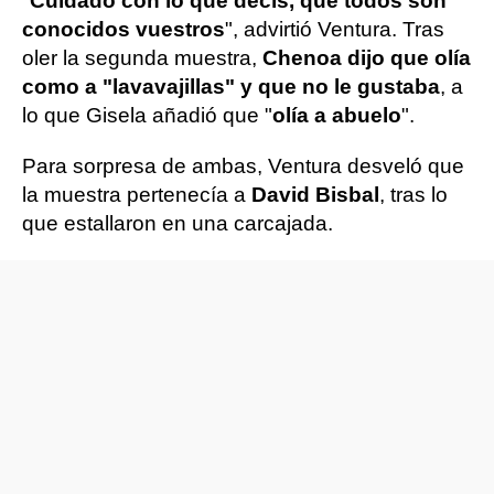
"
Cuidado con lo que decís, que todos son
conocidos vuestros
", advirtió Ventura. Tras
oler la segunda muestra,
Chenoa dijo que olía
como a "lavavajillas" y que no le gustaba
, a
lo que Gisela añadió que "
olía a abuelo
".
Para sorpresa de ambas, Ventura desveló que
la muestra pertenecía a
David Bisbal
, tras lo
que estallaron en una carcajada.