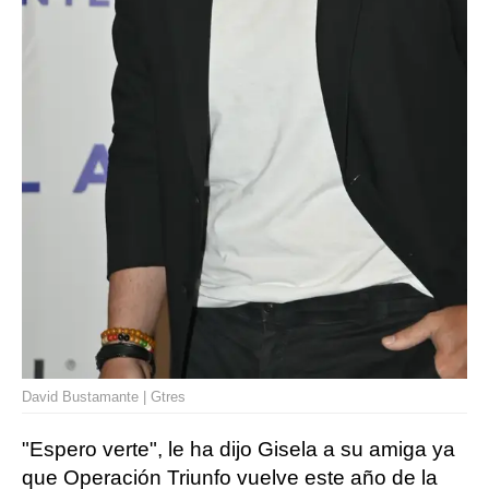
David Bustamante | Gtres
"Espero verte", le ha dijo Gisela a su amiga ya
que Operación Triunfo vuelve este año de la