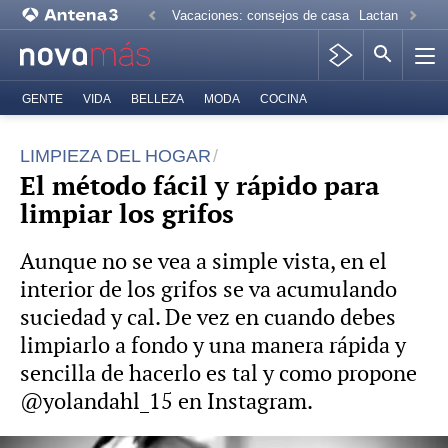
Vacaciones: consejos de casa
Lactancia mate
GENTE
VIDA
BELLEZA
MODA
COCINA
LIMPIEZA DEL HOGAR
El método fácil y rápido para
limpiar los grifos
Aunque no se vea a simple vista, en el
interior de los grifos se va acumulando
suciedad y cal. De vez en cuando debes
limpiarlo a fondo y una manera rápida y
sencilla de hacerlo es tal y como propone
@yolandahl_15 en Instagram.