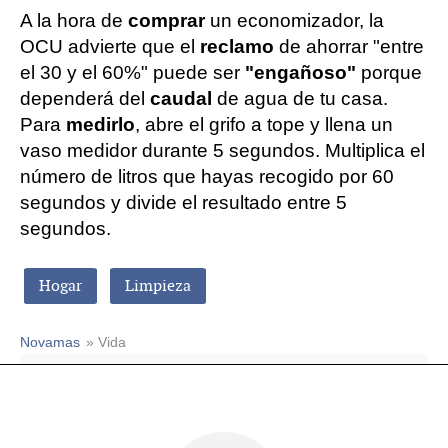
A la hora de
comprar
un economizador, la
OCU advierte que el
reclamo
de ahorrar "entre
el 30 y el 60%" puede ser
"engañoso"
porque
dependerá del
caudal
de agua de tu casa.
Para
medirlo
, abre el grifo a tope y llena un
vaso medidor durante 5 segundos. Multiplica el
número de litros que hayas recogido por 60
segundos y divide el resultado entre 5
segundos.
Hogar
Limpieza
Novamas
» Vida