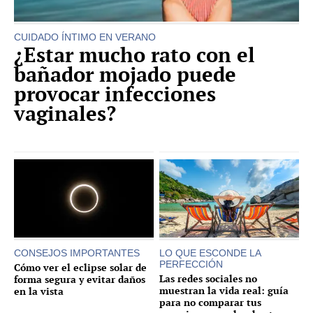
CUIDADO ÍNTIMO EN VERANO
¿Estar mucho rato con el
bañador mojado puede
provocar infecciones
vaginales?
CONSEJOS IMPORTANTES
LO QUE ESCONDE LA
PERFECCIÓN
Cómo ver el eclipse solar de
Las redes sociales no
forma segura y evitar daños
muestran la vida real: guía
en la vista
para no comparar tus