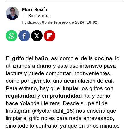
Marc Bosch
Barcelona
Publicado:
05 de febrero de 2024, 16:02
Whatsapp
Facebook
X
Flipboard
El
grifo
del
baño
, así como el de la
cocina
, lo
utilizamos a
diario
y este uso intensivo pasa
factura y puede comportar inconvenientes,
como por ejemplo, una acumulación de
cal
.
Para evitarlo, hay que
limpiar
los grifos con
regularidad
y en
profundidad
, tal y como
hace Yolanda Herrera. Desde su perfil de
Instagram (@yolandahl_15) nos enseña que
limpiar el grifo no es para nada enrevesado,
sino todo lo contrario, ya que en unos minutos