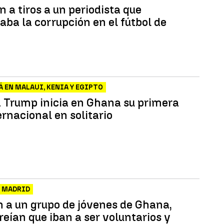
 a tiros a un periodista que
aba la corrupción en el fútbol de
 EN MALAUI, KENIA Y EGIPTO
 Trump inicia en Ghana su primera
ernacional en solitario
N MADRID
 a un grupo de jóvenes de Ghana,
eían que iban a ser voluntarios y