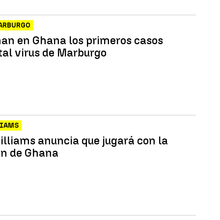
MARBURGO
an en Ghana los primeros casos
tal virus de Marburgo
LIAMS
illiams anuncia que jugará con la
ón de Ghana