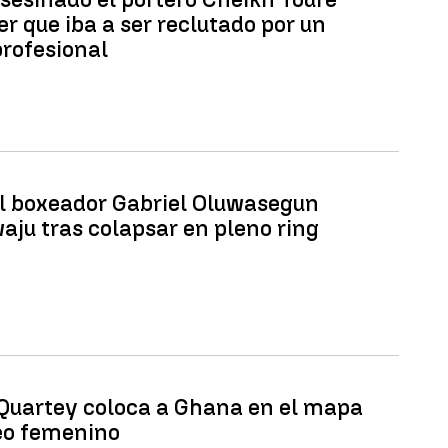
er que iba a ser reclutado por un
profesional
l boxeador Gabriel Oluwasegun
aju tras colapsar en pleno ring
 Quartey coloca a Ghana en el mapa
eo femenino