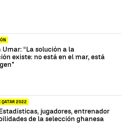
IÓN
Umar: “La solución a la
ón existe: no está en el mar, está
igen"
 QATAR 2022
Estadísticas, jugadores, entrenador
bilidades de la selección ghanesa