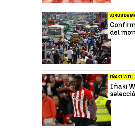
VIRUS DE 
Confirm
del mor
IÑAKI WIL
Iñaki W
selecci