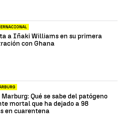
TERNACIONAL
ta a Iñaki Williams en su primera
ración con Ghana
MARBURG
e Marburg: Qué se sabe del patógeno
te mortal que ha dejado a 98
s en cuarentena