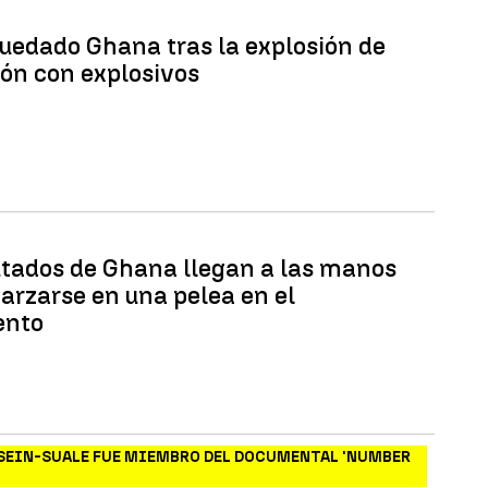
quedado Ghana tras la explosión de
ón con explosivos
utados de Ghana llegan a las manos
zarzarse en una pelea en el
ento
SEIN-SUALE FUE MIEMBRO DEL DOCUMENTAL 'NUMBER