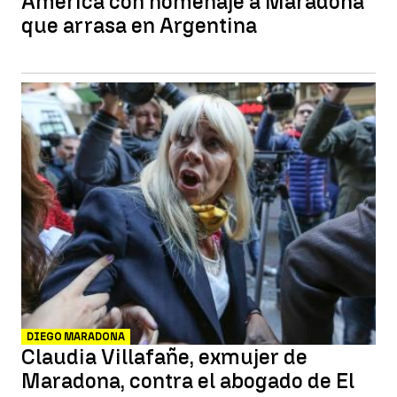
América con homenaje a Maradona
que arrasa en Argentina
DIEGO MARADONA
Claudia Villafañe, exmujer de
Maradona, contra el abogado de El