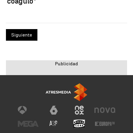
coágulo"
Siguiente