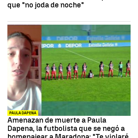
que "no joda de noche"
PAULA DAPENA
Amenazan de muerte a Paula
Dapena, la futbolista que se negó a
homenajear a Maradona: "Te violaré