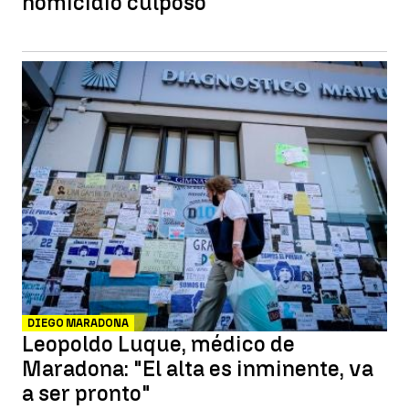
homicidio culposo
DIEGO MARADONA
Leopoldo Luque, médico de
Maradona: "El alta es inminente, va
a ser pronto"