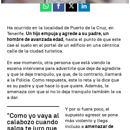
Whatsapp
Facebook
X
Linkedin
Ha ocurrido en la localidad de Puerto de la Cruz, en
Tenerife.
Un hijo empuja y agrede a su padre, un
hombre de avanzada edad
, hasta el punto de que este
cae al suelo en el portal de un edificio en una céntrica
calle de la ciudad turística.
En ese momento, otra persona que está viendo la
escena interviene para advertirle que deje de agredirle
y que le deje tranquilo, ya que, de lo contrario, llamará
a la Policía. Como respuesta, este lo reta y le dice que
es su padre y que hace lo que quiere. Además, le
amenaza con que si no lo deja tranquilo también le va
a dar.
Y por si fuera poco, el
"Como yo vaya al
supuesto agresor se pone
más violento y llega
calabozo cuando
incluso a
amenazar de
salga te juro que