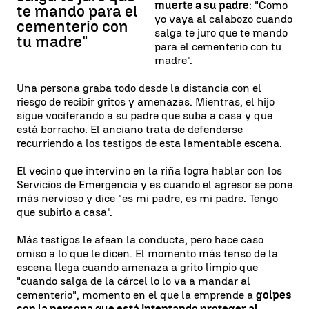
muerte a su padre
: "Como
te mando para el
yo vaya al calabozo cuando
cementerio con
salga te juro que te mando
tu madre"
para el cementerio con tu
madre".
Una persona graba todo desde la distancia con el
riesgo de recibir gritos y amenazas. Mientras, el hijo
sigue vociferando a su padre que suba a casa y que
está borracho. El anciano trata de defenderse
recurriendo a los testigos de esta lamentable escena.
El vecino que intervino en la riña logra hablar con los
Servicios de Emergencia y es cuando el agresor se pone
más nervioso y dice "es mi padre, es mi padre. Tengo
que subirlo a casa".
Más testigos le afean la conducta, pero hace caso
omiso a lo que le dicen. El momento más tenso de la
escena llega cuando amenaza a grito limpio que
"cuando salga de la cárcel lo lo va a mandar al
cementerio", momento en el que la emprende a
golpes
con la persona que está intentando proteger al