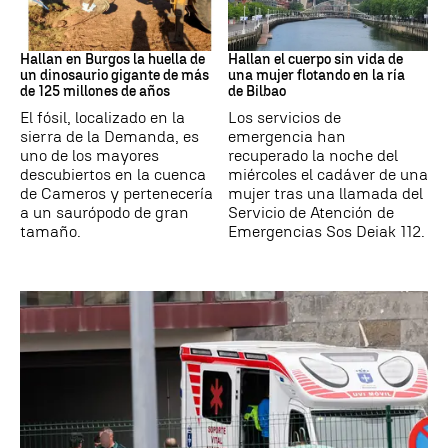
Dinosaurios
BILBAO
Hallan en Burgos la huella de
Hallan el cuerpo sin vida de
un dinosaurio gigante de más
una mujer flotando en la ría
de 125 millones de años
de Bilbao
El fósil, localizado en la
Los servicios de
sierra de la Demanda, es
emergencia han
uno de los mayores
recuperado la noche del
descubiertos en la cuenca
miércoles el cadáver de una
de Cameros y pertenecería
mujer tras una llamada del
a un saurópodo de gran
Servicio de Atención de
tamaño.
Emergencias Sos Deiak 112.