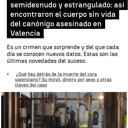
semidesnudo y estrangulado: así
encontraron el cuerpo sin vida
del canónigo asesinado en
Valencia
Es un crimen que sorprende y del que cada
día se conocen nuevos datos. Estas son las
últimas novedades del suceso.
¿Qué hay detrás de la muerte del cura
valenciano? Su móvil, dinero por sexo y otras
claves del caso
Así es como encontraron el cuerpo sin vida del canónigo asesinado
en Valencia |
Antena 3 Noticias