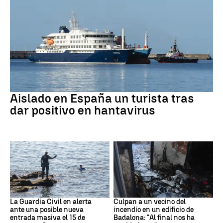
Hantavirus
Aislado en España un turista tras
dar positivo en hantavirus
Ceuta
Cataluña
La Guardia Civil en alerta
Culpan a un vecino del
ante una posible nueva
incendio en un edificio de
entrada masiva el 15 de
Badalona: "Al final nos ha