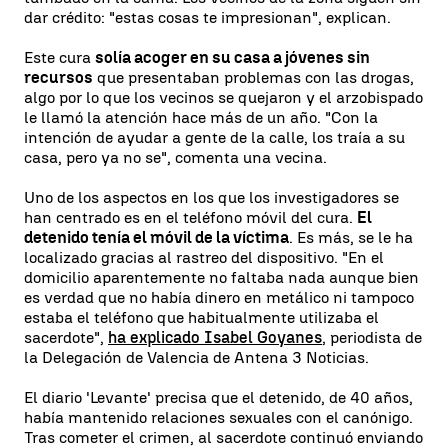
dar crédito: "estas cosas te impresionan", explican.
Este cura
solía acoger en su casa a jóvenes sin
recursos
que presentaban problemas con las drogas,
algo por lo que los vecinos se quejaron y el arzobispado
le llamó la atención hace más de un año. "Con la
intención de ayudar a gente de la calle, los traía a su
casa, pero ya no se", comenta una vecina.
Uno de los aspectos en los que los investigadores se
han centrado es en el teléfono móvil del cura.
El
detenido tenía el móvil de la víctima
. Es más, se le ha
localizado gracias al rastreo del dispositivo. "En el
domicilio aparentemente no faltaba nada aunque bien
es verdad que no había dinero en metálico ni tampoco
estaba el teléfono que habitualmente utilizaba el
sacerdote",
ha explicado Isabel Goyanes
, periodista de
la Delegación de Valencia de Antena 3 Noticias.
El diario 'Levante' precisa que el detenido, de 40 años,
había mantenido relaciones sexuales con el canónigo.
Tras cometer el crimen, al sacerdote continuó enviando